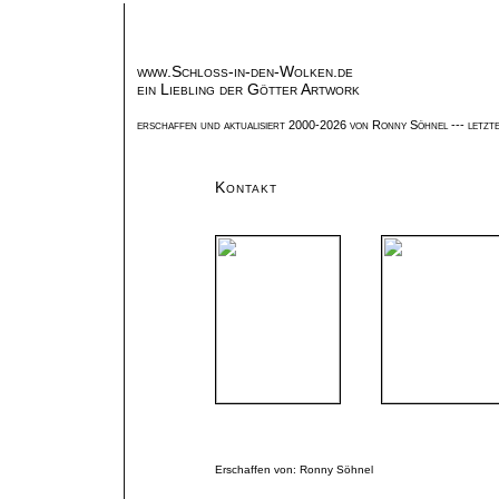
www.Schloss-in-den-Wolken.de
ein Liebling der Götter Artwork
erschaffen und aktualisiert 2000-2026 von
Ronny Söhnel
--- letzt
Kontakt
Erschaffen von: Ronny Söhnel