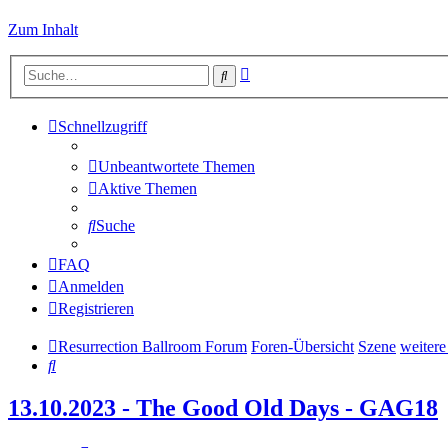
Zum Inhalt
Erweiterte
Suche
Suche
Schnellzugriff
Unbeantwortete Themen
Aktive Themen
Suche
FAQ
Anmelden
Registrieren
Resurrection Ballroom Forum
Foren-Übersicht
Szene
weitere
Suche
13.10.2023 - The Good Old Days - GAG18