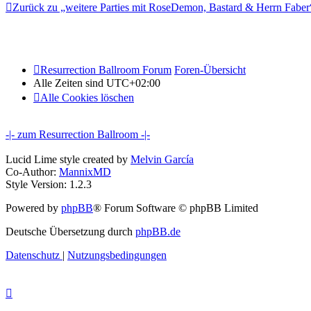
Zurück zu „weitere Parties mit RoseDemon, Bastard & Herrn Faber
Resurrection Ballroom Forum
Foren-Übersicht
Alle Zeiten sind
UTC+02:00
Alle Cookies löschen
-|- zum Resurrection Ballroom -|-
Lucid Lime style created by
Melvin García
Co-Author:
MannixMD
Style Version: 1.2.3
Powered by
phpBB
® Forum Software © phpBB Limited
Deutsche Übersetzung durch
phpBB.de
Datenschutz
|
Nutzungsbedingungen