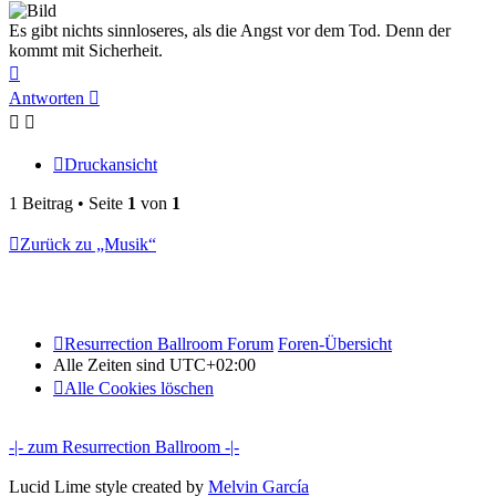
Es gibt nichts sinnloseres, als die Angst vor dem Tod. Denn der
kommt mit Sicherheit.
Nach
oben
Antworten
Druckansicht
1 Beitrag • Seite
1
von
1
Zurück zu „Musik“
Resurrection Ballroom Forum
Foren-Übersicht
Alle Zeiten sind
UTC+02:00
Alle Cookies löschen
-|- zum Resurrection Ballroom -|-
Lucid Lime style created by
Melvin García