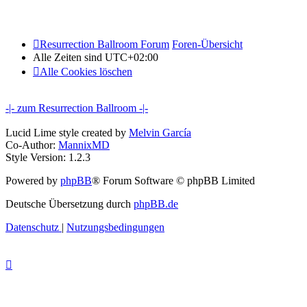
Resurrection Ballroom Forum
Foren-Übersicht
Alle Zeiten sind
UTC+02:00
Alle Cookies löschen
-|- zum Resurrection Ballroom -|-
Lucid Lime style created by
Melvin García
Co-Author:
MannixMD
Style Version: 1.2.3
Powered by
phpBB
® Forum Software © phpBB Limited
Deutsche Übersetzung durch
phpBB.de
Datenschutz
|
Nutzungsbedingungen