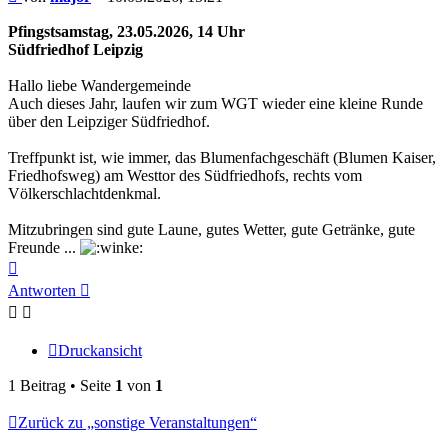
Pfingstsamstag, 23.05.2026, 14 Uhr
Südfriedhof Leipzig
Hallo liebe Wandergemeinde
Auch dieses Jahr, laufen wir zum WGT wieder eine kleine Runde
über den Leipziger Südfriedhof.
Treffpunkt ist, wie immer, das Blumenfachgeschäft (Blumen Kaiser,
Friedhofsweg) am Westtor des Südfriedhofs, rechts vom
Völkerschlachtdenkmal.
Mitzubringen sind gute Laune, gutes Wetter, gute Getränke, gute
Freunde ...
Nach
oben
Antworten
Druckansicht
1 Beitrag • Seite
1
von
1
Zurück zu „sonstige Veranstaltungen“