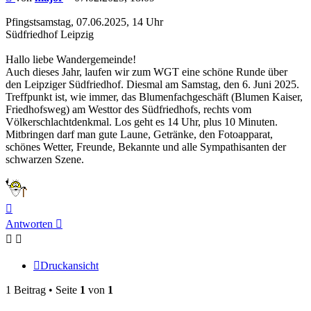
Pfingstsamstag, 07.06.2025, 14 Uhr
Südfriedhof Leipzig
Hallo liebe Wandergemeinde!
Auch dieses Jahr, laufen wir zum WGT eine schöne Runde über
den Leipziger Südfriedhof. Diesmal am Samstag, den 6. Juni 2025.
Treffpunkt ist, wie immer, das Blumenfachgeschäft (Blumen Kaiser,
Friedhofsweg) am Westtor des Südfriedhofs, rechts vom
Völkerschlachtdenkmal. Los geht es 14 Uhr, plus 10 Minuten.
Mitbringen darf man gute Laune, Getränke, den Fotoapparat,
schönes Wetter, Freunde, Bekannte und alle Sympathisanten der
schwarzen Szene.
Nach
oben
Antworten
Druckansicht
1 Beitrag • Seite
1
von
1