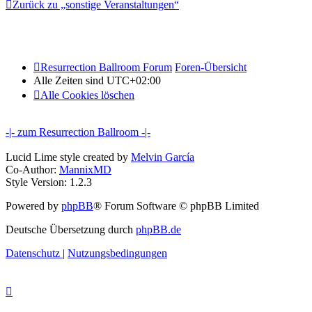
Zurück zu „sonstige Veranstaltungen“
Resurrection Ballroom Forum
Foren-Übersicht
Alle Zeiten sind
UTC+02:00
Alle Cookies löschen
-|- zum Resurrection Ballroom -|-
Lucid Lime style created by
Melvin García
Co-Author:
MannixMD
Style Version: 1.2.3
Powered by
phpBB
® Forum Software © phpBB Limited
Deutsche Übersetzung durch
phpBB.de
Datenschutz
|
Nutzungsbedingungen