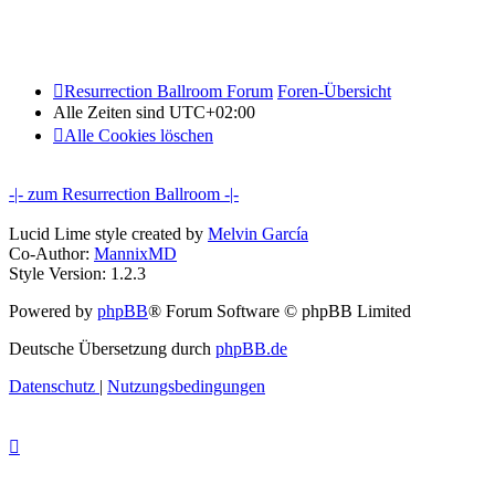
Resurrection Ballroom Forum
Foren-Übersicht
Alle Zeiten sind
UTC+02:00
Alle Cookies löschen
-|- zum Resurrection Ballroom -|-
Lucid Lime style created by
Melvin García
Co-Author:
MannixMD
Style Version: 1.2.3
Powered by
phpBB
® Forum Software © phpBB Limited
Deutsche Übersetzung durch
phpBB.de
Datenschutz
|
Nutzungsbedingungen