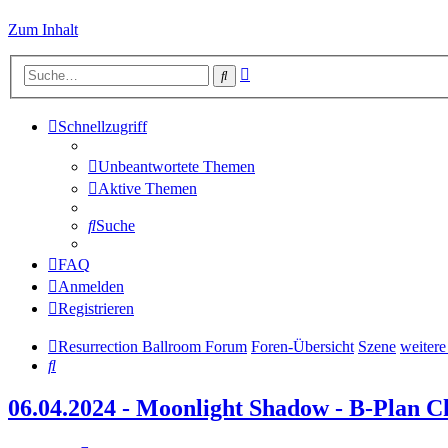
Zum Inhalt
Erweiterte
Suche
Suche
Schnellzugriff
Unbeantwortete Themen
Aktive Themen
Suche
FAQ
Anmelden
Registrieren
Resurrection Ballroom Forum
Foren-Übersicht
Szene
weitere
Suche
06.04.2024 - Moonlight Shadow - B-Plan 