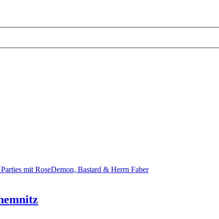
 Parties mit RoseDemon, Bastard & Herrn Faber
Chemnitz