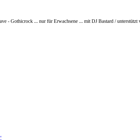
ave - Gothicrock ... nur für Erwachsene ... mit DJ Bastard / unterstü
“