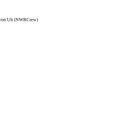
tzt von Uli (NWRCrew)