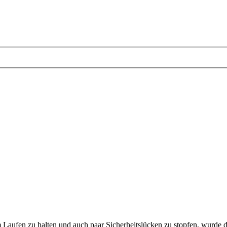
aufen zu halten und auch paar Sicherheitslücken zu stopfen, wurde di