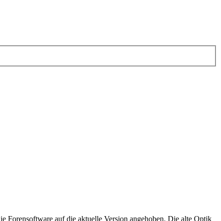
e Forensoftware auf die aktuelle Version angehoben. Die alte Optik