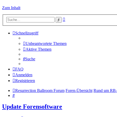
Zum Inhalt
Erweiterte
Suche
Suche
Schnellzugriff
Unbeantwortete Themen
Aktive Themen
Suche
FAQ
Anmelden
Registrieren
Resurrection Ballroom Forum
Foren-Übersicht
Rund um RB-
Suche
Update Forensoftware