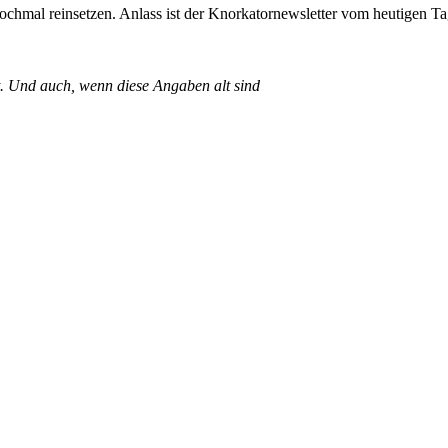
 nochmal reinsetzen. Anlass ist der Knorkatornewsletter vom heutigen T
st. Und auch, wenn diese Angaben alt sind