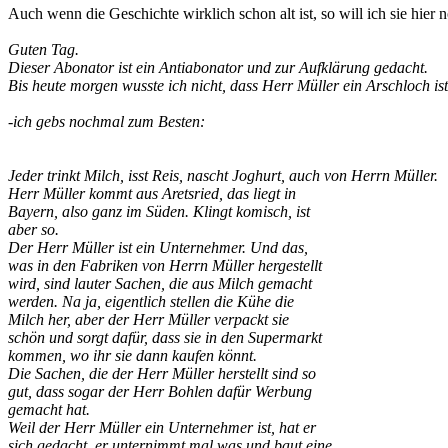
Auch wenn die Geschichte wirklich schon alt ist, so will ich sie hier
Guten Tag.
Dieser Abonator ist ein Antiabonator und zur Aufklärung gedacht.
Bis heute morgen wusste ich nicht, dass Herr Müller ein Arschloch i
-ich gebs nochmal zum Besten:
Jeder trinkt Milch, isst Reis, nascht Joghurt, auch von Herrn Müller.
Herr Müller kommt aus Aretsried, das liegt in
Bayern, also ganz im Süden. Klingt komisch, ist
aber so.
Der Herr Müller ist ein Unternehmer. Und das,
was in den Fabriken von Herrn Müller hergestellt
wird, sind lauter Sachen, die aus Milch gemacht
werden. Na ja, eigentlich stellen die Kühe die
Milch her, aber der Herr Müller verpackt sie
schön und sorgt dafür, dass sie in den Supermarkt
kommen, wo ihr sie dann kaufen könnt.
Die Sachen, die der Herr Müller herstellt sind so
gut, dass sogar der Herr Bohlen dafür Werbung
gemacht hat.
Weil der Herr Müller ein Unternehmer ist, hat er
sich gedacht, er unternimmt mal was und baut eine