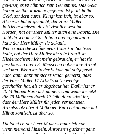
gewusst, es ist nämlich kein Geheimnis. Das Geld
haben sie ihm trotzdem gegeben. Ist ja nicht ihr
Geld, sondern eures. Klingt komisch, ist aber so.
Also was hat er gemacht, der Herr Müller?
In Niedersachsen, das ist ziemlich weit im
Norden, hat der Herr Müller auch eine Fabrik. Die
steht da schon seit 85 Jahren und irgendwann
hatte der Herr Müller sie gekauft.
Weil er jetzt die schöne neue Fabrik in Sachsen
hatte, hat der Herr Müller die alte Fabrik in
Niedersachsen nicht mehr gebraucht, er hat sie
geschlossen und 175 Menschen haben ihre Arbeit
verloren. Wenn ihr in der Schule gut aufgepasst
habt, dann habt ihr sicher schon gemerkt, dass
der Herr Müller 17 Arbeitsplätze weniger
geschaffen hat, als er abgebaut hat. Dafür hat er
70 Millionen Euro bekommen. Und wenn ihr jetzt
die 70 Millionen durch 17 teilt, dann wisst ihr,
dass der Herr Müller für jeden vernichteten
Arbeitsplatz über 4 Millionen Euro bekommen hat.
Klingt komisch, ist aber so.
Da lacht er, der Herr Müller - natürlich nur,
wenn niemand hinsieht. Ansonsten guckt er ganz