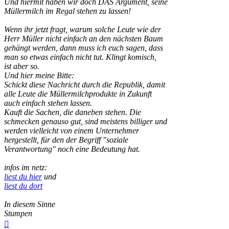
Und hiermit haben wir doch DAS Argument, seine
Müllermilch im Regal stehen zu lassen!
Wenn ihr jetzt fragt, warum solche Leute wie der
Herr Müller nicht einfach an den nächsten Baum
gehängt werden, dann muss ich euch sagen, dass
man so etwas einfach nicht tut. Klingt komisch,
ist aber so.
Und hier meine Bitte:
Schickt diese Nachricht durch die Republik, damit
alle Leute die Müllermilchprodukte in Zukunft
auch einfach stehen lassen.
Kauft die Sachen, die daneben stehen. Die
schmecken genauso gut, sind meistens billiger und
werden vielleicht von einem Unternehmer
hergestellt, für den der Begriff "soziale
Verantwortung" noch eine Bedeutung hat.
infos im netz:
liest du hier
und
liest du dort
In diesem Sinne
Stumpen
Nach