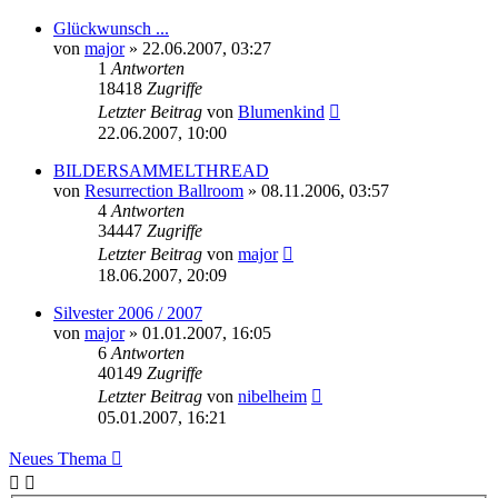
Glückwunsch ...
von
major
»
22.06.2007, 03:27
1
Antworten
18418
Zugriffe
Letzter Beitrag
von
Blumenkind
22.06.2007, 10:00
BILDERSAMMELTHREAD
von
Resurrection Ballroom
»
08.11.2006, 03:57
4
Antworten
34447
Zugriffe
Letzter Beitrag
von
major
18.06.2007, 20:09
Silvester 2006 / 2007
von
major
»
01.01.2007, 16:05
6
Antworten
40149
Zugriffe
Letzter Beitrag
von
nibelheim
05.01.2007, 16:21
Neues Thema