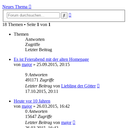
Neues Thema
Erweiterte
Suche
Suche
18 Themen • Seite
1
von
1
Themen
Antworten
Zugriffe
Letzter Beitrag
Es ist Feierabend mit der alten Homepage
von
major
»
25.09.2015, 20:15
9
Antworten
491171
Zugriffe
Letzter Beitrag
von
Liebling der Götter
17.10.2015, 20:11
Heute vor 10 Jahren
von
major
»
26.03.2015, 16:42
0
Antworten
15647
Zugriffe
Letzter Beitrag
von
major
26.03.2015, 16:42