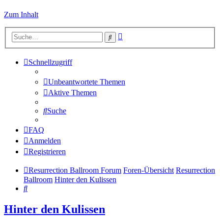
Zum Inhalt
Erweiterte
Suche
Suche
Schnellzugriff
Unbeantwortete Themen
Aktive Themen
Suche
FAQ
Anmelden
Registrieren
Resurrection Ballroom Forum
Foren-Übersicht
Resurrection
Ballroom
Hinter den Kulissen
Suche
Hinter den Kulissen