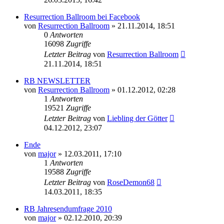
Resurrection Ballroom bei Facebook
von
Resurrection Ballroom
»
21.11.2014, 18:51
0
Antworten
16098
Zugriffe
Letzter Beitrag
von
Resurrection Ballroom
21.11.2014, 18:51
RB NEWSLETTER
von
Resurrection Ballroom
»
01.12.2012, 02:28
1
Antworten
19521
Zugriffe
Letzter Beitrag
von
Liebling der Götter
04.12.2012, 23:07
Ende
von
major
»
12.03.2011, 17:10
1
Antworten
19588
Zugriffe
Letzter Beitrag
von
RoseDemon68
14.03.2011, 18:35
RB Jahresendumfrage 2010
von
major
»
02.12.2010, 20:39