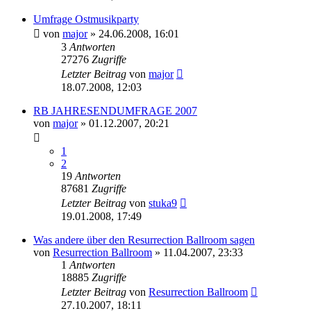
Umfrage Ostmusikparty
von
major
»
24.06.2008, 16:01
3
Antworten
27276
Zugriffe
Letzter Beitrag
von
major
18.07.2008, 12:03
RB JAHRESENDUMFRAGE 2007
von
major
»
01.12.2007, 20:21
1
2
19
Antworten
87681
Zugriffe
Letzter Beitrag
von
stuka9
19.01.2008, 17:49
Was andere über den Resurrection Ballroom sagen
von
Resurrection Ballroom
»
11.04.2007, 23:33
1
Antworten
18885
Zugriffe
Letzter Beitrag
von
Resurrection Ballroom
27.10.2007, 18:11