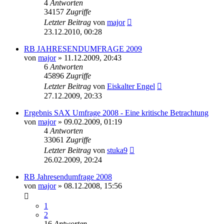
4
Antworten
34157
Zugriffe
Letzter Beitrag
von
major
23.12.2010, 00:28
RB JAHRESENDUMFRAGE 2009
von
major
»
11.12.2009, 20:43
6
Antworten
45896
Zugriffe
Letzter Beitrag
von
Eiskalter Engel
27.12.2009, 20:33
Ergebnis SAX Umfrage 2008 - Eine kritische Betrachtung
von
major
»
09.02.2009, 01:19
4
Antworten
33061
Zugriffe
Letzter Beitrag
von
stuka9
26.02.2009, 20:24
RB Jahresendumfrage 2008
von
major
»
08.12.2008, 15:56
1
2
16
Antworten