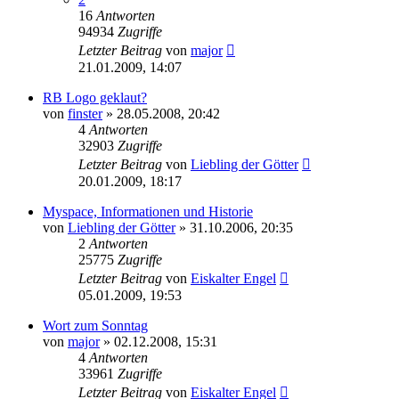
16
Antworten
94934
Zugriffe
Letzter Beitrag
von
major
21.01.2009, 14:07
RB Logo geklaut?
von
finster
»
28.05.2008, 20:42
4
Antworten
32903
Zugriffe
Letzter Beitrag
von
Liebling der Götter
20.01.2009, 18:17
Myspace, Informationen und Historie
von
Liebling der Götter
»
31.10.2006, 20:35
2
Antworten
25775
Zugriffe
Letzter Beitrag
von
Eiskalter Engel
05.01.2009, 19:53
Wort zum Sonntag
von
major
»
02.12.2008, 15:31
4
Antworten
33961
Zugriffe
Letzter Beitrag
von
Eiskalter Engel