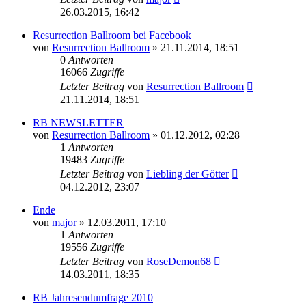
26.03.2015, 16:42
Resurrection Ballroom bei Facebook
von
Resurrection Ballroom
»
21.11.2014, 18:51
0
Antworten
16066
Zugriffe
Letzter Beitrag
von
Resurrection Ballroom
21.11.2014, 18:51
RB NEWSLETTER
von
Resurrection Ballroom
»
01.12.2012, 02:28
1
Antworten
19483
Zugriffe
Letzter Beitrag
von
Liebling der Götter
04.12.2012, 23:07
Ende
von
major
»
12.03.2011, 17:10
1
Antworten
19556
Zugriffe
Letzter Beitrag
von
RoseDemon68
14.03.2011, 18:35
RB Jahresendumfrage 2010