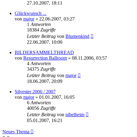
27.10.2007, 18:11
Glückwunsch ...
von
major
»
22.06.2007, 03:27
1
Antworten
18384
Zugriffe
Letzter Beitrag
von
Blumenkind
22.06.2007, 10:00
BILDERSAMMELTHREAD
von
Resurrection Ballroom
»
08.11.2006, 03:57
4
Antworten
34375
Zugriffe
Letzter Beitrag
von
major
18.06.2007, 20:09
Silvester 2006 / 2007
von
major
»
01.01.2007, 16:05
6
Antworten
40056
Zugriffe
Letzter Beitrag
von
nibelheim
05.01.2007, 16:21
Neues Thema