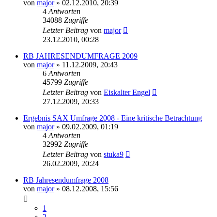
von
major
»
02.12.2010, 20:39
4
Antworten
34088
Zugriffe
Letzter Beitrag
von
major
23.12.2010, 00:28
RB JAHRESENDUMFRAGE 2009
von
major
»
11.12.2009, 20:43
6
Antworten
45799
Zugriffe
Letzter Beitrag
von
Eiskalter Engel
27.12.2009, 20:33
Ergebnis SAX Umfrage 2008 - Eine kritische Betrachtung
von
major
»
09.02.2009, 01:19
4
Antworten
32992
Zugriffe
Letzter Beitrag
von
stuka9
26.02.2009, 20:24
RB Jahresendumfrage 2008
von
major
»
08.12.2008, 15:56
1
2