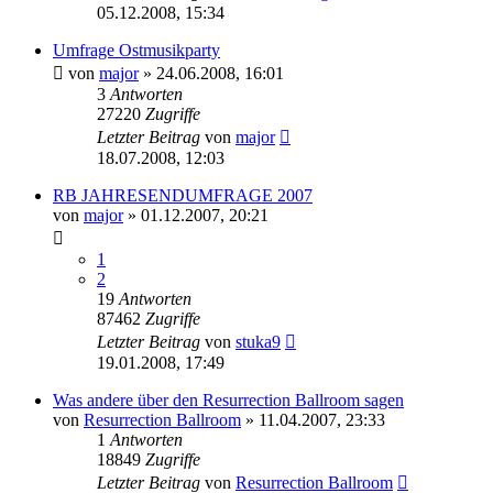
05.12.2008, 15:34
Umfrage Ostmusikparty
von
major
»
24.06.2008, 16:01
3
Antworten
27220
Zugriffe
Letzter Beitrag
von
major
18.07.2008, 12:03
RB JAHRESENDUMFRAGE 2007
von
major
»
01.12.2007, 20:21
1
2
19
Antworten
87462
Zugriffe
Letzter Beitrag
von
stuka9
19.01.2008, 17:49
Was andere über den Resurrection Ballroom sagen
von
Resurrection Ballroom
»
11.04.2007, 23:33
1
Antworten
18849
Zugriffe
Letzter Beitrag
von
Resurrection Ballroom