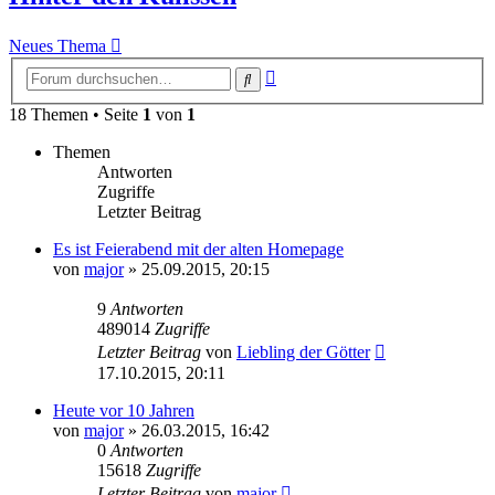
Neues Thema
Erweiterte
Suche
Suche
18 Themen • Seite
1
von
1
Themen
Antworten
Zugriffe
Letzter Beitrag
Es ist Feierabend mit der alten Homepage
von
major
»
25.09.2015, 20:15
9
Antworten
489014
Zugriffe
Letzter Beitrag
von
Liebling der Götter
17.10.2015, 20:11
Heute vor 10 Jahren
von
major
»
26.03.2015, 16:42
0
Antworten
15618
Zugriffe
Letzter Beitrag
von
major