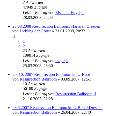
7
Antworten
47949
Zugriffe
Letzter Beitrag
von
Eiskalter Engel
28.03.2008, 22:24
23.03.2008 Resurrection Ballroom, Härterei, Dresden
von
Liebling der Götter
»
21.01.2008, 20:33
1
2
23
Antworten
109014
Zugriffe
Letzter Beitrag
von
major
25.03.2008, 23:30
20. 10. 2007 Resurrection Ballroom im U-Boot
von
Resurrection Ballroom
»
03.09.2007, 12:51
10
Antworten
56189
Zugriffe
Letzter Beitrag
von
Resurrection Ballroom
21.10.2007, 22:28
23.6.2007 Resurrection Ballroom im U-Boot / Dresden
von
Resurrection Ballroom
»
26.04.2007, 22:40