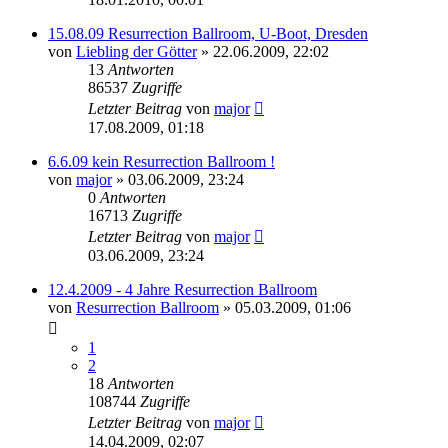
15.08.09 Resurrection Ballroom, U-Boot, Dresden
von
Liebling der Götter
»
22.06.2009, 22:02
13
Antworten
86537
Zugriffe
Letzter Beitrag
von
major
17.08.2009, 01:18
6.6.09 kein Resurrection Ballroom !
von
major
»
03.06.2009, 23:24
0
Antworten
16713
Zugriffe
Letzter Beitrag
von
major
03.06.2009, 23:24
12.4.2009 - 4 Jahre Resurrection Ballroom
von
Resurrection Ballroom
»
05.03.2009, 01:06
1
2
18
Antworten
108744
Zugriffe
Letzter Beitrag
von
major
14.04.2009, 02:07