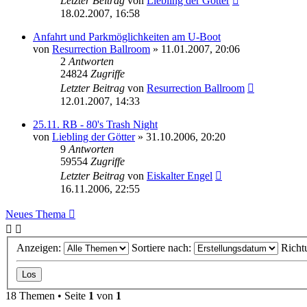
Letzter Beitrag
von
Liebling der Götter
18.02.2007, 16:58
Anfahrt und Parkmöglichkeiten am U-Boot
von
Resurrection Ballroom
»
11.01.2007, 20:06
2
Antworten
24824
Zugriffe
Letzter Beitrag
von
Resurrection Ballroom
12.01.2007, 14:33
25.11. RB - 80's Trash Night
von
Liebling der Götter
»
31.10.2006, 20:20
9
Antworten
59554
Zugriffe
Letzter Beitrag
von
Eiskalter Engel
16.11.2006, 22:55
Neues Thema
Anzeigen:
Sortiere nach:
Richt
18 Themen • Seite
1
von
1