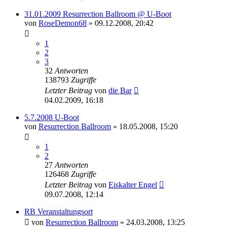
31.01.2009 Resurrection Ballroom @ U-Boot
von
RoseDemon68
»
09.12.2008, 20:42
1
2
3
32
Antworten
138793
Zugriffe
Letzter Beitrag
von
die Bar
04.02.2009, 16:18
5.7.2008 U-Boot
von
Resurrection Ballroom
»
18.05.2008, 15:20
1
2
27
Antworten
126468
Zugriffe
Letzter Beitrag
von
Eiskalter Engel
09.07.2008, 12:14
RB Veranstaltungsort
von
Resurrection Ballroom
»
24.03.2008, 13:25