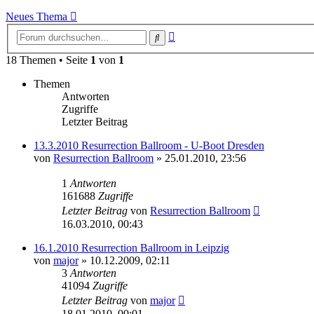
Neues Thema
Erweiterte
Suche
Suche
18 Themen • Seite
1
von
1
Themen
Antworten
Zugriffe
Letzter Beitrag
13.3.2010 Resurrection Ballroom - U-Boot Dresden
von
Resurrection Ballroom
»
25.01.2010, 23:56
1
Antworten
161688
Zugriffe
Letzter Beitrag
von
Resurrection Ballroom
16.03.2010, 00:43
16.1.2010 Resurrection Ballroom in Leipzig
von
major
»
10.12.2009, 02:11
3
Antworten
41094
Zugriffe
Letzter Beitrag
von
major
18.01.2010, 00:01