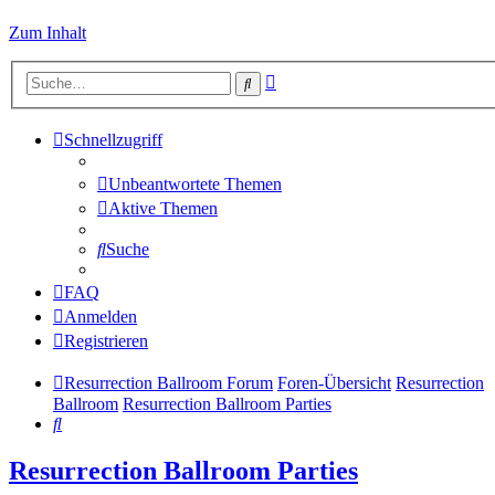
Zum Inhalt
Erweiterte
Suche
Suche
Schnellzugriff
Unbeantwortete Themen
Aktive Themen
Suche
FAQ
Anmelden
Registrieren
Resurrection Ballroom Forum
Foren-Übersicht
Resurrection
Ballroom
Resurrection Ballroom Parties
Suche
Resurrection Ballroom Parties