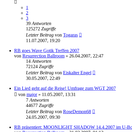
1
2
3
39
Antworten
125272
Zugriffe
Letzter Beitrag
von
Togaras
11.07.2007, 19:20
RB goes Wave Gotik Treffen 2007
von
Resurrection Ballroom
»
26.04.2007, 22:47
14
Antworten
72124
Zugriffe
Letzter Beitrag
von
Eiskalter Engel
30.05.2007, 22:49
Ein Lied geht auf die Reise! Umfrage zum WGT 2007
von
major
»
11.05.2007, 13:31
7
Antworten
44677
Zugriffe
Letzter Beitrag
von
RoseDemon68
24.05.2007, 09:30
RB präsentiert: MOONLIGHT SHADOW 14.4.2007 im U-Bo