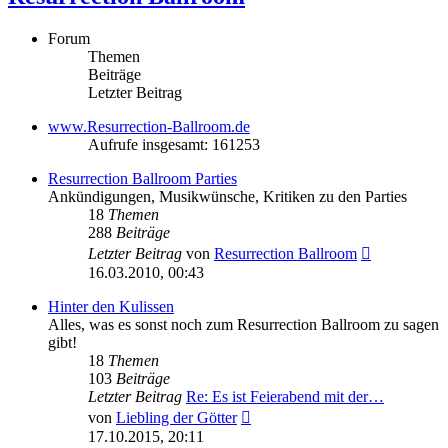
Forum
Themen
Beiträge
Letzter Beitrag
www.Resurrection-Ballroom.de
Aufrufe insgesamt: 161253
Resurrection Ballroom Parties
Ankündigungen, Musikwünsche, Kritiken zu den Parties
18
Themen
288
Beiträge
Neuester
Letzter Beitrag
von
Resurrection Ballroom
Beitrag
16.03.2010, 00:43
Hinter den Kulissen
Alles, was es sonst noch zum Resurrection Ballroom zu sagen
gibt!
18
Themen
103
Beiträge
Letzter Beitrag
Re: Es ist Feierabend mit der…
Neuester
von
Liebling der Götter
Beitrag
17.10.2015, 20:11