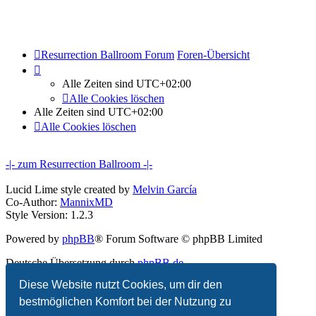
Resurrection Ballroom Forum
Foren-Übersicht
Alle Zeiten sind
UTC+02:00
Alle Cookies löschen
Alle Zeiten sind
UTC+02:00
Alle Cookies löschen
-|- zum Resurrection Ballroom -|-
Lucid Lime style created by
Melvin García
Co-Author:
MannixMD
Style Version: 1.2.3
Powered by
phpBB
® Forum Software © phpBB Limited
Deutsche Übersetzung durch
phpBB.de
Diese Website nutzt Cookies, um dir den
Datenschutz
|
Nutzungsbedingungen
bestmöglichen Komfort bei der Nutzung zu