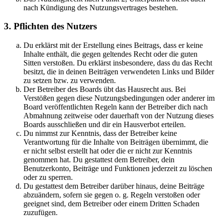
nach Kündigung des Nutzungsvertrages bestehen.
3. Pflichten des Nutzers
Du erklärst mit der Erstellung eines Beitrags, dass er keine
Inhalte enthält, die gegen geltendes Recht oder die guten
Sitten verstoßen. Du erklärst insbesondere, dass du das Recht
besitzt, die in deinen Beiträgen verwendeten Links und Bilder
zu setzen bzw. zu verwenden.
Der Betreiber des Boards übt das Hausrecht aus. Bei
Verstößen gegen diese Nutzungsbedingungen oder anderer im
Board veröffentlichten Regeln kann der Betreiber dich nach
Abmahnung zeitweise oder dauerhaft von der Nutzung dieses
Boards ausschließen und dir ein Hausverbot erteilen.
Du nimmst zur Kenntnis, dass der Betreiber keine
Verantwortung für die Inhalte von Beiträgen übernimmt, die
er nicht selbst erstellt hat oder die er nicht zur Kenntnis
genommen hat. Du gestattest dem Betreiber, dein
Benutzerkonto, Beiträge und Funktionen jederzeit zu löschen
oder zu sperren.
Du gestattest dem Betreiber darüber hinaus, deine Beiträge
abzuändern, sofern sie gegen o. g. Regeln verstoßen oder
geeignet sind, dem Betreiber oder einem Dritten Schaden
zuzufügen.