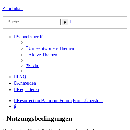
Zum Inhalt
Erweiterte
Suche
Suche
Schnellzugriff
Unbeantwortete Themen
Aktive Themen
Suche
FAQ
Anmelden
Registrieren
Resurrection Ballroom Forum
Foren-Übersicht
Suche
- Nutzungsbedingungen