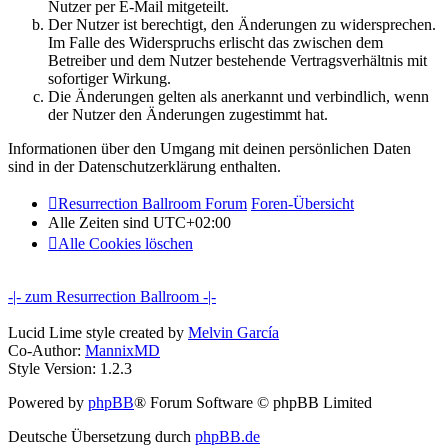
Nutzer per E-Mail mitgeteilt.
Der Nutzer ist berechtigt, den Änderungen zu widersprechen.
Im Falle des Widerspruchs erlischt das zwischen dem
Betreiber und dem Nutzer bestehende Vertragsverhältnis mit
sofortiger Wirkung.
Die Änderungen gelten als anerkannt und verbindlich, wenn
der Nutzer den Änderungen zugestimmt hat.
Informationen über den Umgang mit deinen persönlichen Daten
sind in der Datenschutzerklärung enthalten.
Resurrection Ballroom Forum
Foren-Übersicht
Alle Zeiten sind
UTC+02:00
Alle Cookies löschen
-|- zum Resurrection Ballroom -|-
Lucid Lime style created by
Melvin García
Co-Author:
MannixMD
Style Version: 1.2.3
Powered by
phpBB
® Forum Software © phpBB Limited
Deutsche Übersetzung durch
phpBB.de