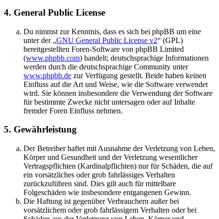
4. General Public License
Du nimmst zur Kenntnis, dass es sich bei phpBB um eine
unter der „
GNU General Public License v2
“ (GPL)
bereitgestellten Foren-Software von phpBB Limited
(
www.phpbb.com
) handelt; deutschsprachige Informationen
werden durch die deutschsprachige Community unter
www.phpbb.de
zur Verfügung gestellt. Beide haben keinen
Einfluss auf die Art und Weise, wie die Software verwendet
wird. Sie können insbesondere die Verwendung der Software
für bestimmte Zwecke nicht untersagen oder auf Inhalte
fremder Foren Einfluss nehmen.
5. Gewährleistung
Der Betreiber haftet mit Ausnahme der Verletzung von Leben,
Körper und Gesundheit und der Verletzung wesentlicher
Vertragspflichten (Kardinalpflichten) nur für Schäden, die auf
ein vorsätzliches oder grob fahrlässiges Verhalten
zurückzuführen sind. Dies gilt auch für mittelbare
Folgeschäden wie insbesondere entgangenen Gewinn.
Die Haftung ist gegenüber Verbrauchern außer bei
vorsätzlichem oder grob fahrlässigem Verhalten oder bei
Schäden aus der Verletzung von Leben, Körper und