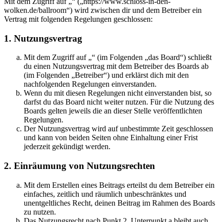
Mit dem Zugriff auf „“ („https://www.schloss-in-den-
wolken.de/ballroom“) wird zwischen dir und dem Betreiber ein
Vertrag mit folgenden Regelungen geschlossen:
1. Nutzungsvertrag
Mit dem Zugriff auf „“ (im Folgenden „das Board“) schließt
du einen Nutzungsvertrag mit dem Betreiber des Boards ab
(im Folgenden „Betreiber“) und erklärst dich mit den
nachfolgenden Regelungen einverstanden.
Wenn du mit diesen Regelungen nicht einverstanden bist, so
darfst du das Board nicht weiter nutzen. Für die Nutzung des
Boards gelten jeweils die an dieser Stelle veröffentlichten
Regelungen.
Der Nutzungsvertrag wird auf unbestimmte Zeit geschlossen
und kann von beiden Seiten ohne Einhaltung einer Frist
jederzeit gekündigt werden.
2. Einräumung von Nutzungsrechten
Mit dem Erstellen eines Beitrags erteilst du dem Betreiber ein
einfaches, zeitlich und räumlich unbeschränktes und
unentgeltliches Recht, deinen Beitrag im Rahmen des Boards
zu nutzen.
Das Nutzungsrecht nach Punkt 2, Unterpunkt a bleibt auch