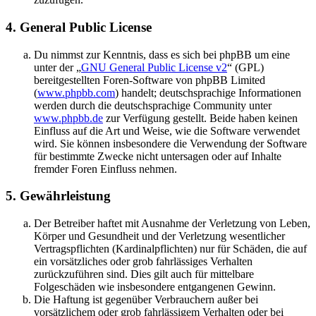
4. General Public License
Du nimmst zur Kenntnis, dass es sich bei phpBB um eine
unter der „
GNU General Public License v2
“ (GPL)
bereitgestellten Foren-Software von phpBB Limited
(
www.phpbb.com
) handelt; deutschsprachige Informationen
werden durch die deutschsprachige Community unter
www.phpbb.de
zur Verfügung gestellt. Beide haben keinen
Einfluss auf die Art und Weise, wie die Software verwendet
wird. Sie können insbesondere die Verwendung der Software
für bestimmte Zwecke nicht untersagen oder auf Inhalte
fremder Foren Einfluss nehmen.
5. Gewährleistung
Der Betreiber haftet mit Ausnahme der Verletzung von Leben,
Körper und Gesundheit und der Verletzung wesentlicher
Vertragspflichten (Kardinalpflichten) nur für Schäden, die auf
ein vorsätzliches oder grob fahrlässiges Verhalten
zurückzuführen sind. Dies gilt auch für mittelbare
Folgeschäden wie insbesondere entgangenen Gewinn.
Die Haftung ist gegenüber Verbrauchern außer bei
vorsätzlichem oder grob fahrlässigem Verhalten oder bei