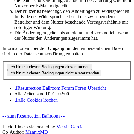
die Datenschutzerklärung zu ändern. Die Änderung wird dem
Nutzer per E-Mail mitgeteilt.
Der Nutzer ist berechtigt, den Änderungen zu widersprechen.
Im Falle des Widerspruchs erlischt das zwischen dem
Betreiber und dem Nutzer bestehende Vertragsverhältnis mit
sofortiger Wirkung.
Die Änderungen gelten als anerkannt und verbindlich, wenn
der Nutzer den Änderungen zugestimmt hat.
Informationen über den Umgang mit deinen persönlichen Daten
sind in der Datenschutzerklärung enthalten.
Resurrection Ballroom Forum
Foren-Übersicht
Alle Zeiten sind
UTC+02:00
Alle Cookies löschen
-|- zum Resurrection Ballroom -|-
Lucid Lime style created by
Melvin García
Co-Author:
MannixMD