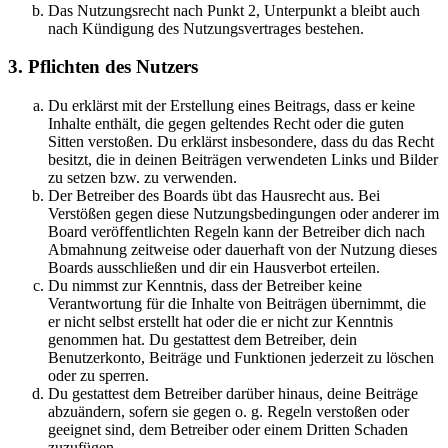
Das Nutzungsrecht nach Punkt 2, Unterpunkt a bleibt auch
nach Kündigung des Nutzungsvertrages bestehen.
3. Pflichten des Nutzers
Du erklärst mit der Erstellung eines Beitrags, dass er keine
Inhalte enthält, die gegen geltendes Recht oder die guten
Sitten verstoßen. Du erklärst insbesondere, dass du das Recht
besitzt, die in deinen Beiträgen verwendeten Links und Bilder
zu setzen bzw. zu verwenden.
Der Betreiber des Boards übt das Hausrecht aus. Bei
Verstößen gegen diese Nutzungsbedingungen oder anderer im
Board veröffentlichten Regeln kann der Betreiber dich nach
Abmahnung zeitweise oder dauerhaft von der Nutzung dieses
Boards ausschließen und dir ein Hausverbot erteilen.
Du nimmst zur Kenntnis, dass der Betreiber keine
Verantwortung für die Inhalte von Beiträgen übernimmt, die
er nicht selbst erstellt hat oder die er nicht zur Kenntnis
genommen hat. Du gestattest dem Betreiber, dein
Benutzerkonto, Beiträge und Funktionen jederzeit zu löschen
oder zu sperren.
Du gestattest dem Betreiber darüber hinaus, deine Beiträge
abzuändern, sofern sie gegen o. g. Regeln verstoßen oder
geeignet sind, dem Betreiber oder einem Dritten Schaden
zuzufügen.