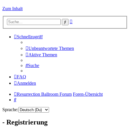
Zum Inhalt
Erweiterte
Suche
Suche
Schnellzugriff
Unbeantwortete Themen
Aktive Themen
Suche
FAQ
Anmelden
Resurrection Ballroom Forum
Foren-Übersicht
Suche
Sprache:
- Registrierung