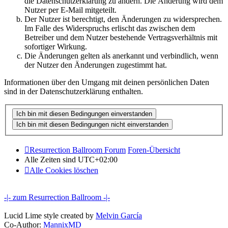
die Datenschutzerklärung zu ändern. Die Änderung wird dem
Nutzer per E-Mail mitgeteilt.
Der Nutzer ist berechtigt, den Änderungen zu widersprechen.
Im Falle des Widerspruchs erlischt das zwischen dem
Betreiber und dem Nutzer bestehende Vertragsverhältnis mit
sofortiger Wirkung.
Die Änderungen gelten als anerkannt und verbindlich, wenn
der Nutzer den Änderungen zugestimmt hat.
Informationen über den Umgang mit deinen persönlichen Daten
sind in der Datenschutzerklärung enthalten.
Resurrection Ballroom Forum
Foren-Übersicht
Alle Zeiten sind
UTC+02:00
Alle Cookies löschen
-|- zum Resurrection Ballroom -|-
Lucid Lime style created by
Melvin García
Co-Author:
MannixMD