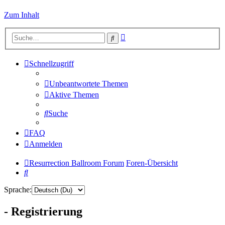
Zum Inhalt
Erweiterte
Suche
Suche
Schnellzugriff
Unbeantwortete Themen
Aktive Themen
Suche
FAQ
Anmelden
Resurrection Ballroom Forum
Foren-Übersicht
Suche
Sprache:
- Registrierung