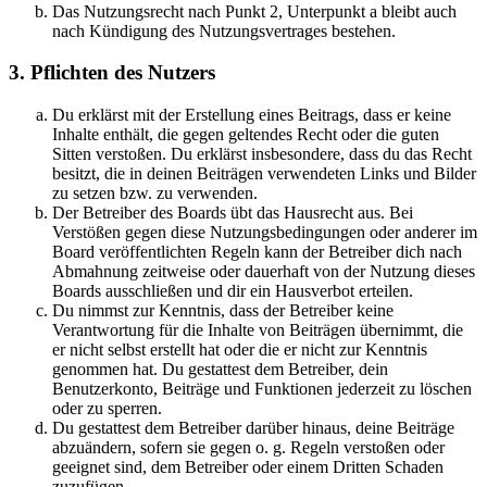
Das Nutzungsrecht nach Punkt 2, Unterpunkt a bleibt auch
nach Kündigung des Nutzungsvertrages bestehen.
3. Pflichten des Nutzers
Du erklärst mit der Erstellung eines Beitrags, dass er keine
Inhalte enthält, die gegen geltendes Recht oder die guten
Sitten verstoßen. Du erklärst insbesondere, dass du das Recht
besitzt, die in deinen Beiträgen verwendeten Links und Bilder
zu setzen bzw. zu verwenden.
Der Betreiber des Boards übt das Hausrecht aus. Bei
Verstößen gegen diese Nutzungsbedingungen oder anderer im
Board veröffentlichten Regeln kann der Betreiber dich nach
Abmahnung zeitweise oder dauerhaft von der Nutzung dieses
Boards ausschließen und dir ein Hausverbot erteilen.
Du nimmst zur Kenntnis, dass der Betreiber keine
Verantwortung für die Inhalte von Beiträgen übernimmt, die
er nicht selbst erstellt hat oder die er nicht zur Kenntnis
genommen hat. Du gestattest dem Betreiber, dein
Benutzerkonto, Beiträge und Funktionen jederzeit zu löschen
oder zu sperren.
Du gestattest dem Betreiber darüber hinaus, deine Beiträge
abzuändern, sofern sie gegen o. g. Regeln verstoßen oder
geeignet sind, dem Betreiber oder einem Dritten Schaden
zuzufügen.