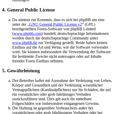
4. General Public License
Du nimmst zur Kenntnis, dass es sich bei phpBB um eine
unter der „
GNU General Public License v2
“ (GPL)
bereitgestellten Foren-Software von phpBB Limited
(
www.phpbb.com
) handelt; deutschsprachige Informationen
werden durch die deutschsprachige Community unter
www.phpbb.de
zur Verfügung gestellt. Beide haben keinen
Einfluss auf die Art und Weise, wie die Software verwendet
wird. Sie können insbesondere die Verwendung der Software
für bestimmte Zwecke nicht untersagen oder auf Inhalte
fremder Foren Einfluss nehmen.
5. Gewährleistung
Der Betreiber haftet mit Ausnahme der Verletzung von Leben,
Körper und Gesundheit und der Verletzung wesentlicher
Vertragspflichten (Kardinalpflichten) nur für Schäden, die auf
ein vorsätzliches oder grob fahrlässiges Verhalten
zurückzuführen sind. Dies gilt auch für mittelbare
Folgeschäden wie insbesondere entgangenen Gewinn.
Die Haftung ist gegenüber Verbrauchern außer bei
vorsätzlichem oder grob fahrlässigem Verhalten oder bei