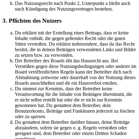
Das Nutzungsrecht nach Punkt 2, Unterpunkt a bleibt auch
nach Kündigung des Nutzungsvertrages bestehen.
3. Pflichten des Nutzers
Du erklärst mit der Erstellung eines Beitrags, dass er keine
Inhalte enthält, die gegen geltendes Recht oder die guten
Sitten verstoßen. Du erklärst insbesondere, dass du das Recht
besitzt, die in deinen Beiträgen verwendeten Links und Bilder
zu setzen bzw. zu verwenden.
Der Betreiber des Boards übt das Hausrecht aus. Bei
Verstößen gegen diese Nutzungsbedingungen oder anderer im
Board veröffentlichten Regeln kann der Betreiber dich nach
Abmahnung zeitweise oder dauerhaft von der Nutzung dieses
Boards ausschließen und dir ein Hausverbot erteilen.
Du nimmst zur Kenntnis, dass der Betreiber keine
Verantwortung für die Inhalte von Beiträgen übernimmt, die
er nicht selbst erstellt hat oder die er nicht zur Kenntnis
genommen hat. Du gestattest dem Betreiber, dein
Benutzerkonto, Beiträge und Funktionen jederzeit zu löschen
oder zu sperren.
Du gestattest dem Betreiber darüber hinaus, deine Beiträge
abzuändern, sofern sie gegen o. g. Regeln verstoßen oder
geeignet sind, dem Betreiber oder einem Dritten Schaden
zuzufügen.