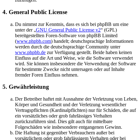
4. General Public License
Du nimmst zur Kenntnis, dass es sich bei phpBB um eine
unter der „
GNU General Public License v2
“ (GPL)
bereitgestellten Foren-Software von phpBB Limited
(
www.phpbb.com
) handelt; deutschsprachige Informationen
werden durch die deutschsprachige Community unter
www.phpbb.de
zur Verfügung gestellt. Beide haben keinen
Einfluss auf die Art und Weise, wie die Software verwendet
wird. Sie können insbesondere die Verwendung der Software
für bestimmte Zwecke nicht untersagen oder auf Inhalte
fremder Foren Einfluss nehmen.
5. Gewährleistung
Der Betreiber haftet mit Ausnahme der Verletzung von Leben,
Körper und Gesundheit und der Verletzung wesentlicher
Vertragspflichten (Kardinalpflichten) nur für Schäden, die auf
ein vorsätzliches oder grob fahrlässiges Verhalten
zurückzuführen sind. Dies gilt auch für mittelbare
Folgeschäden wie insbesondere entgangenen Gewinn.
Die Haftung ist gegenüber Verbrauchern außer bei
vorsätzlichem oder grob fahrlässigem Verhalten oder bei