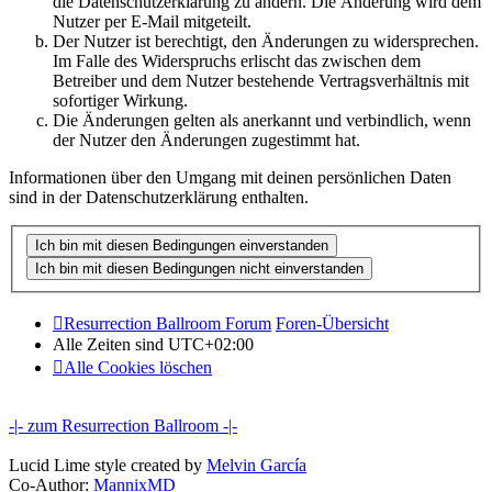
die Datenschutzerklärung zu ändern. Die Änderung wird dem
Nutzer per E-Mail mitgeteilt.
Der Nutzer ist berechtigt, den Änderungen zu widersprechen.
Im Falle des Widerspruchs erlischt das zwischen dem
Betreiber und dem Nutzer bestehende Vertragsverhältnis mit
sofortiger Wirkung.
Die Änderungen gelten als anerkannt und verbindlich, wenn
der Nutzer den Änderungen zugestimmt hat.
Informationen über den Umgang mit deinen persönlichen Daten
sind in der Datenschutzerklärung enthalten.
Resurrection Ballroom Forum
Foren-Übersicht
Alle Zeiten sind
UTC+02:00
Alle Cookies löschen
-|- zum Resurrection Ballroom -|-
Lucid Lime style created by
Melvin García
Co-Author:
MannixMD