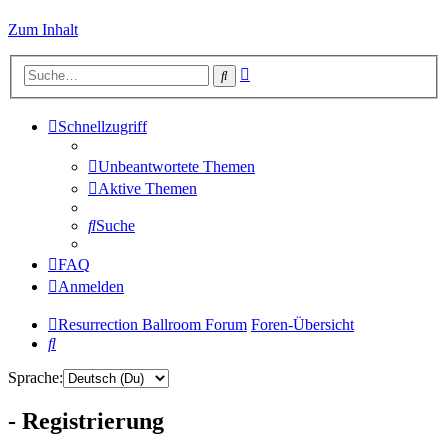
Zum Inhalt
Erweiterte
Suche
Suche
Schnellzugriff
Unbeantwortete Themen
Aktive Themen
Suche
FAQ
Anmelden
Resurrection Ballroom Forum
Foren-Übersicht
Suche
Sprache:
- Registrierung