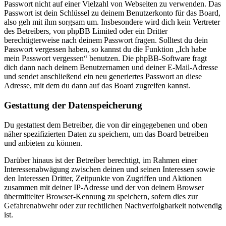
Passwort nicht auf einer Vielzahl von Webseiten zu verwenden. Das
Passwort ist dein Schlüssel zu deinem Benutzerkonto für das Board,
also geh mit ihm sorgsam um. Insbesondere wird dich kein Vertreter
des Betreibers, von phpBB Limited oder ein Dritter
berechtigterweise nach deinem Passwort fragen. Solltest du dein
Passwort vergessen haben, so kannst du die Funktion „Ich habe
mein Passwort vergessen“ benutzen. Die phpBB-Software fragt
dich dann nach deinem Benutzernamen und deiner E-Mail-Adresse
und sendet anschließend ein neu generiertes Passwort an diese
Adresse, mit dem du dann auf das Board zugreifen kannst.
Gestattung der Datenspeicherung
Du gestattest dem Betreiber, die von dir eingegebenen und oben
näher spezifizierten Daten zu speichern, um das Board betreiben
und anbieten zu können.
Darüber hinaus ist der Betreiber berechtigt, im Rahmen einer
Interessenabwägung zwischen deinen und seinen Interessen sowie
den Interessen Dritter, Zeitpunkte von Zugriffen und Aktionen
zusammen mit deiner IP-Adresse und der von deinem Browser
übermittelter Browser-Kennung zu speichern, sofern dies zur
Gefahrenabwehr oder zur rechtlichen Nachverfolgbarkeit notwendig
ist.