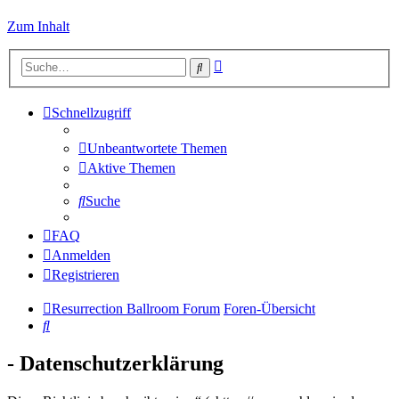
Zum Inhalt
Erweiterte
Suche
Suche
Schnellzugriff
Unbeantwortete Themen
Aktive Themen
Suche
FAQ
Anmelden
Registrieren
Resurrection Ballroom Forum
Foren-Übersicht
Suche
- Datenschutzerklärung