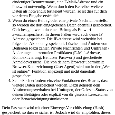
eindeutiger Benutzername, eine E-Mail-Adresse und ein
Passwort notwendig. Wenn durch den Betreiber weitere
Daten als notwendig festgelegt wurden, so ist dies für dich
vor deren Eingabe ersichtlich.
Wenn du einen Beitrag oder eine private Nachricht erstellst,
so werden die dort eingegebenen Daten ebenfalls gespeichert.
Gleiches gilt, wenn du einen Beitrag als Entwurf
zwischenspeicherst. In diesen Fällen wird auch deine IP-
Adresse gespeichert. Die IP-Adresse wird weiterhin bei
folgenden Aktionen gespeichert: Löschen und Ändern von
Beiträgen (dazu zählen Private Nachrichten und Umfragen),
Änderungen an zentralen Profildaten (E-Mail-Adresse,
Kontoaktivierung, Benutzer-Passwort) und gescheiterte
Anmeldeversuche. Die von deinem Browser übermittelte
Browser-Kennzeichnung (User Agent) wird nur in der „Wer
ist online?“-Funktion angezeigt und nicht dauerhaft
gespeichert.
Schließlich erfordern einzelne Funktionen des Boards, dass
weitere Daten gespeichert werden. Dazu gehören dein
Abstimmungsverhalten bei Umfragen, der Gelesen-Status von
deinen Beiträgen oder explizit von dir gesetzte Lesezeichen
oder Benachrichtigungsfunktionen.
Dein Passwort wird mit einer Einwege-Verschlüsselung (Hash)
gespeichert, so dass es sicher ist. Jedoch wird dir empfohlen, dieses