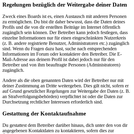
Regelungen bezüglich der Weitergabe deiner Daten
Zweck eines Boards ist es, einen Austausch mit anderen Personen
zu ermöglichen. Du bist dir daher bewusst, dass die Daten deines
Profils und die von dir erstellten Beiträge im Internet öffentlich
zugänglich sein können. Der Betreiber kann jedoch festlegen, dass
einzelne Informationen nur für einen eingeschränkten Nutzerkreis
(z. B. andere registrierte Benutzer, Administratoren etc.) zugänglich
sind. Wenn du Fragen dazu hast, suche nach entsprechenden
Informationen im Forum oder kontaktiere den Betreiber. Die E-
Mail-Adresse aus deinem Profil ist dabei jedoch nur für den
Betreiber und von ihm beauftragte Personen (Administratoren)
zugänglich.
Andere als die oben genannten Daten wird der Betreiber nur mit
deiner Zustimmung an Dritte weitergeben. Dies gilt nicht, sofern er
auf Grund gesetzlicher Regelungen zur Weitergabe der Daten (z. B.
an Strafverfolgungsbehörden) verpflichtet ist oder die Daten zur
Durchsetzung rechtlicher Interessen erforderlich sind.
Gestattung der Kontaktaufnahme
Du gestattest dem Betreiber darüber hinaus, dich unter den von dir
angegebenen Kontaktdaten zu kontaktieren, sofern dies zur