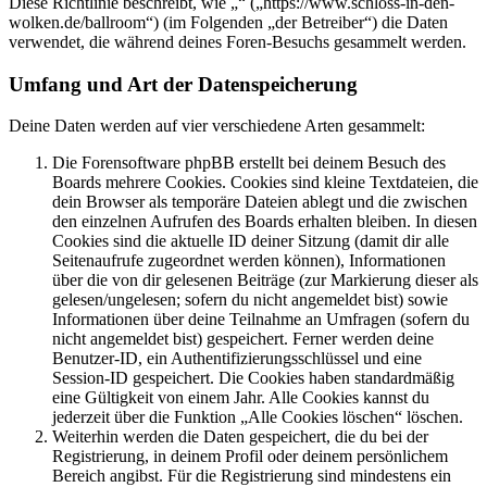
Diese Richtlinie beschreibt, wie „“ („https://www.schloss-in-den-
wolken.de/ballroom“) (im Folgenden „der Betreiber“) die Daten
verwendet, die während deines Foren-Besuchs gesammelt werden.
Umfang und Art der Datenspeicherung
Deine Daten werden auf vier verschiedene Arten gesammelt:
Die Forensoftware phpBB erstellt bei deinem Besuch des
Boards mehrere Cookies. Cookies sind kleine Textdateien, die
dein Browser als temporäre Dateien ablegt und die zwischen
den einzelnen Aufrufen des Boards erhalten bleiben. In diesen
Cookies sind die aktuelle ID deiner Sitzung (damit dir alle
Seitenaufrufe zugeordnet werden können), Informationen
über die von dir gelesenen Beiträge (zur Markierung dieser als
gelesen/ungelesen; sofern du nicht angemeldet bist) sowie
Informationen über deine Teilnahme an Umfragen (sofern du
nicht angemeldet bist) gespeichert. Ferner werden deine
Benutzer-ID, ein Authentifizierungsschlüssel und eine
Session-ID gespeichert. Die Cookies haben standardmäßig
eine Gültigkeit von einem Jahr. Alle Cookies kannst du
jederzeit über die Funktion „Alle Cookies löschen“ löschen.
Weiterhin werden die Daten gespeichert, die du bei der
Registrierung, in deinem Profil oder deinem persönlichem
Bereich angibst. Für die Registrierung sind mindestens ein