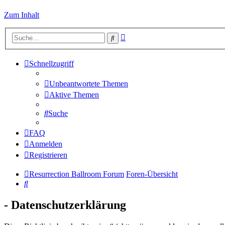
Zum Inhalt
Erweiterte
Suche
Suche
Schnellzugriff
Unbeantwortete Themen
Aktive Themen
Suche
FAQ
Anmelden
Registrieren
Resurrection Ballroom Forum
Foren-Übersicht
Suche
- Datenschutzerklärung