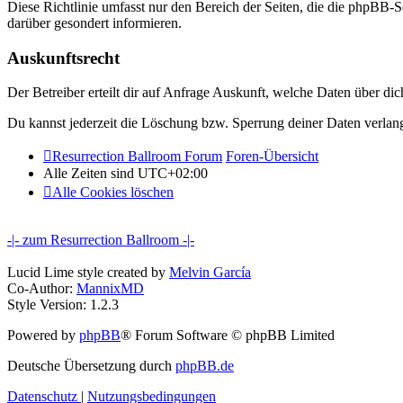
Diese Richtlinie umfasst nur den Bereich der Seiten, die die phpBB-S
darüber gesondert informieren.
Auskunftsrecht
Der Betreiber erteilt dir auf Anfrage Auskunft, welche Daten über dic
Du kannst jederzeit die Löschung bzw. Sperrung deiner Daten verlange
Resurrection Ballroom Forum
Foren-Übersicht
Alle Zeiten sind
UTC+02:00
Alle Cookies löschen
-|- zum Resurrection Ballroom -|-
Lucid Lime style created by
Melvin García
Co-Author:
MannixMD
Style Version: 1.2.3
Powered by
phpBB
® Forum Software © phpBB Limited
Deutsche Übersetzung durch
phpBB.de
Datenschutz
|
Nutzungsbedingungen