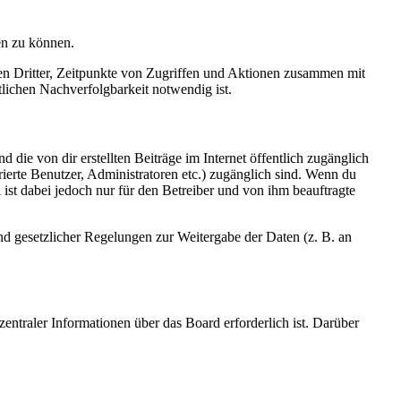
en zu können.
sen Dritter, Zeitpunkte von Zugriffen und Aktionen zusammen mit
lichen Nachverfolgbarkeit notwendig ist.
 die von dir erstellten Beiträge im Internet öffentlich zugänglich
rierte Benutzer, Administratoren etc.) zugänglich sind. Wenn du
ist dabei jedoch nur für den Betreiber und von ihm beauftragte
und gesetzlicher Regelungen zur Weitergabe der Daten (z. B. an
entraler Informationen über das Board erforderlich ist. Darüber