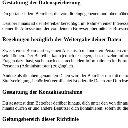
Gestattung der Datenspeicherung
Du gestattest dem Betreiber, die von dir eingegebenen und oben nähe
Darüber hinaus ist der Betreiber berechtigt, im Rahmen einer Intere
deiner IP-Adresse und der von deinem Browser übermittelter Browser
Regelungen bezüglich der Weitergabe deiner Daten
Zweck eines Boards ist es, einen Austausch mit anderen Personen zu er
sein können. Der Betreiber kann jedoch festlegen, dass einzelne Infor
Fragen dazu hast, suche nach entsprechenden Informationen im Forum 
Personen (Administratoren) zugänglich.
Andere als die oben genannten Daten wird der Betreiber nur mit deine
Strafverfolgungsbehörden) verpflichtet ist oder die Daten zur Durchset
Gestattung der Kontaktaufnahme
Du gestattest dem Betreiber darüber hinaus, dich unter den von dir a
hinaus dürfen er und andere Benutzer dich kontaktieren, sofern du die
Geltungsbereich dieser Richtlinie