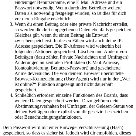
eindeutiger Benutzername, eine E-Mail-Adresse und ein
Passwort notwendig. Wenn durch den Betreiber weitere
Daten als notwendig festgelegt wurden, so ist dies für dich
vor deren Eingabe ersichtlich.
Wenn du einen Beitrag oder eine private Nachricht erstellst,
so werden die dort eingegebenen Daten ebenfalls gespeichert.
Gleiches gilt, wenn du einen Beitrag als Entwurf
zwischenspeicherst. In diesen Fällen wird auch deine IP-
Adresse gespeichert. Die IP-Adresse wird weiterhin bei
folgenden Aktionen gespeichert: Löschen und Ändern von
Beiträgen (dazu zählen Private Nachrichten und Umfragen),
Änderungen an zentralen Profildaten (E-Mail-Adresse,
Kontoaktivierung, Benutzer-Passwort) und gescheiterte
Anmeldeversuche. Die von deinem Browser übermittelte
Browser-Kennzeichnung (User Agent) wird nur in der „Wer
ist online?“-Funktion angezeigt und nicht dauerhaft
gespeichert.
Schließlich erfordern einzelne Funktionen des Boards, dass
weitere Daten gespeichert werden. Dazu gehören dein
Abstimmungsverhalten bei Umfragen, der Gelesen-Status von
deinen Beiträgen oder explizit von dir gesetzte Lesezeichen
oder Benachrichtigungsfunktionen.
Dein Passwort wird mit einer Einwege-Verschlüsselung (Hash)
gespeichert, so dass es sicher ist. Jedoch wird dir empfohlen, dieses