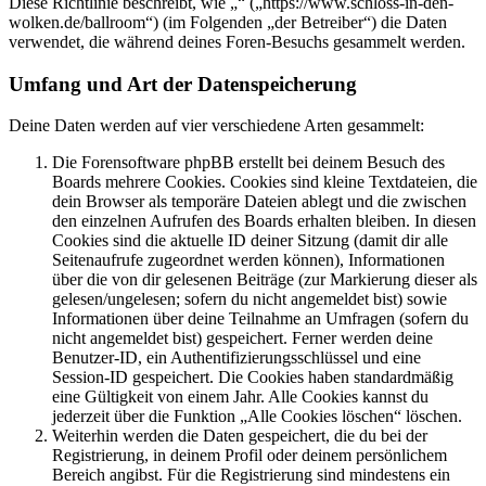
Diese Richtlinie beschreibt, wie „“ („https://www.schloss-in-den-
wolken.de/ballroom“) (im Folgenden „der Betreiber“) die Daten
verwendet, die während deines Foren-Besuchs gesammelt werden.
Umfang und Art der Datenspeicherung
Deine Daten werden auf vier verschiedene Arten gesammelt:
Die Forensoftware phpBB erstellt bei deinem Besuch des
Boards mehrere Cookies. Cookies sind kleine Textdateien, die
dein Browser als temporäre Dateien ablegt und die zwischen
den einzelnen Aufrufen des Boards erhalten bleiben. In diesen
Cookies sind die aktuelle ID deiner Sitzung (damit dir alle
Seitenaufrufe zugeordnet werden können), Informationen
über die von dir gelesenen Beiträge (zur Markierung dieser als
gelesen/ungelesen; sofern du nicht angemeldet bist) sowie
Informationen über deine Teilnahme an Umfragen (sofern du
nicht angemeldet bist) gespeichert. Ferner werden deine
Benutzer-ID, ein Authentifizierungsschlüssel und eine
Session-ID gespeichert. Die Cookies haben standardmäßig
eine Gültigkeit von einem Jahr. Alle Cookies kannst du
jederzeit über die Funktion „Alle Cookies löschen“ löschen.
Weiterhin werden die Daten gespeichert, die du bei der
Registrierung, in deinem Profil oder deinem persönlichem
Bereich angibst. Für die Registrierung sind mindestens ein