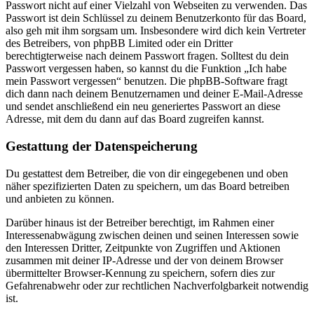
Passwort nicht auf einer Vielzahl von Webseiten zu verwenden. Das
Passwort ist dein Schlüssel zu deinem Benutzerkonto für das Board,
also geh mit ihm sorgsam um. Insbesondere wird dich kein Vertreter
des Betreibers, von phpBB Limited oder ein Dritter
berechtigterweise nach deinem Passwort fragen. Solltest du dein
Passwort vergessen haben, so kannst du die Funktion „Ich habe
mein Passwort vergessen“ benutzen. Die phpBB-Software fragt
dich dann nach deinem Benutzernamen und deiner E-Mail-Adresse
und sendet anschließend ein neu generiertes Passwort an diese
Adresse, mit dem du dann auf das Board zugreifen kannst.
Gestattung der Datenspeicherung
Du gestattest dem Betreiber, die von dir eingegebenen und oben
näher spezifizierten Daten zu speichern, um das Board betreiben
und anbieten zu können.
Darüber hinaus ist der Betreiber berechtigt, im Rahmen einer
Interessenabwägung zwischen deinen und seinen Interessen sowie
den Interessen Dritter, Zeitpunkte von Zugriffen und Aktionen
zusammen mit deiner IP-Adresse und der von deinem Browser
übermittelter Browser-Kennung zu speichern, sofern dies zur
Gefahrenabwehr oder zur rechtlichen Nachverfolgbarkeit notwendig
ist.