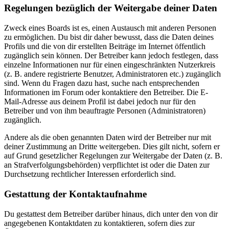
Regelungen bezüglich der Weitergabe deiner Daten
Zweck eines Boards ist es, einen Austausch mit anderen Personen
zu ermöglichen. Du bist dir daher bewusst, dass die Daten deines
Profils und die von dir erstellten Beiträge im Internet öffentlich
zugänglich sein können. Der Betreiber kann jedoch festlegen, dass
einzelne Informationen nur für einen eingeschränkten Nutzerkreis
(z. B. andere registrierte Benutzer, Administratoren etc.) zugänglich
sind. Wenn du Fragen dazu hast, suche nach entsprechenden
Informationen im Forum oder kontaktiere den Betreiber. Die E-
Mail-Adresse aus deinem Profil ist dabei jedoch nur für den
Betreiber und von ihm beauftragte Personen (Administratoren)
zugänglich.
Andere als die oben genannten Daten wird der Betreiber nur mit
deiner Zustimmung an Dritte weitergeben. Dies gilt nicht, sofern er
auf Grund gesetzlicher Regelungen zur Weitergabe der Daten (z. B.
an Strafverfolgungsbehörden) verpflichtet ist oder die Daten zur
Durchsetzung rechtlicher Interessen erforderlich sind.
Gestattung der Kontaktaufnahme
Du gestattest dem Betreiber darüber hinaus, dich unter den von dir
angegebenen Kontaktdaten zu kontaktieren, sofern dies zur