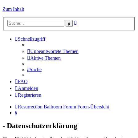
Zum Inhalt
Erweiterte
Suche
Suche
Schnellzugriff
Unbeantwortete Themen
Aktive Themen
Suche
FAQ
Anmelden
Registrieren
Resurrection Ballroom Forum
Foren-Übersicht
Suche
- Datenschutzerklärung