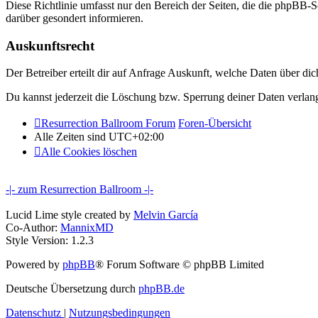
Diese Richtlinie umfasst nur den Bereich der Seiten, die die phpBB-S
darüber gesondert informieren.
Auskunftsrecht
Der Betreiber erteilt dir auf Anfrage Auskunft, welche Daten über dic
Du kannst jederzeit die Löschung bzw. Sperrung deiner Daten verlange
Resurrection Ballroom Forum
Foren-Übersicht
Alle Zeiten sind
UTC+02:00
Alle Cookies löschen
-|- zum Resurrection Ballroom -|-
Lucid Lime style created by
Melvin García
Co-Author:
MannixMD
Style Version: 1.2.3
Powered by
phpBB
® Forum Software © phpBB Limited
Deutsche Übersetzung durch
phpBB.de
Datenschutz
|
Nutzungsbedingungen