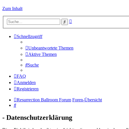
Zum Inhalt
Erweiterte
Suche
Suche
Schnellzugriff
Unbeantwortete Themen
Aktive Themen
Suche
FAQ
Anmelden
Registrieren
Resurrection Ballroom Forum
Foren-Übersicht
Suche
- Datenschutzerklärung