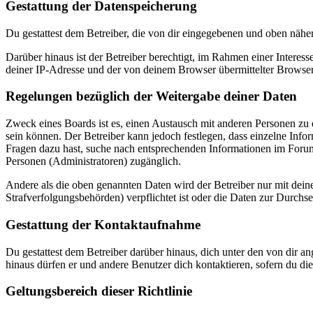
Gestattung der Datenspeicherung
Du gestattest dem Betreiber, die von dir eingegebenen und oben nähe
Darüber hinaus ist der Betreiber berechtigt, im Rahmen einer Intere
deiner IP-Adresse und der von deinem Browser übermittelter Browser
Regelungen bezüglich der Weitergabe deiner Daten
Zweck eines Boards ist es, einen Austausch mit anderen Personen zu er
sein können. Der Betreiber kann jedoch festlegen, dass einzelne Infor
Fragen dazu hast, suche nach entsprechenden Informationen im Forum 
Personen (Administratoren) zugänglich.
Andere als die oben genannten Daten wird der Betreiber nur mit deine
Strafverfolgungsbehörden) verpflichtet ist oder die Daten zur Durchset
Gestattung der Kontaktaufnahme
Du gestattest dem Betreiber darüber hinaus, dich unter den von dir a
hinaus dürfen er und andere Benutzer dich kontaktieren, sofern du die
Geltungsbereich dieser Richtlinie