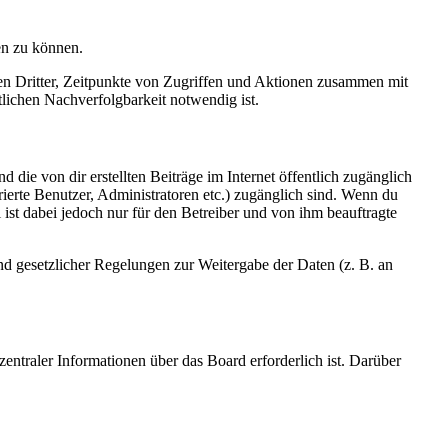
en zu können.
sen Dritter, Zeitpunkte von Zugriffen und Aktionen zusammen mit
lichen Nachverfolgbarkeit notwendig ist.
 die von dir erstellten Beiträge im Internet öffentlich zugänglich
rierte Benutzer, Administratoren etc.) zugänglich sind. Wenn du
ist dabei jedoch nur für den Betreiber und von ihm beauftragte
und gesetzlicher Regelungen zur Weitergabe der Daten (z. B. an
entraler Informationen über das Board erforderlich ist. Darüber