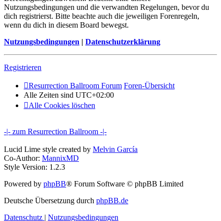
Nutzungsbedingungen und die verwandten Regelungen, bevor du
dich registrierst. Bitte beachte auch die jeweiligen Forenregeln,
wenn du dich in diesem Board bewegst.
Nutzungsbedingungen
|
Datenschutzerklärung
Registrieren
Resurrection Ballroom Forum
Foren-Übersicht
Alle Zeiten sind
UTC+02:00
Alle Cookies löschen
-|- zum Resurrection Ballroom -|-
Lucid Lime style created by
Melvin García
Co-Author:
MannixMD
Style Version: 1.2.3
Powered by
phpBB
® Forum Software © phpBB Limited
Deutsche Übersetzung durch
phpBB.de
Datenschutz
|
Nutzungsbedingungen