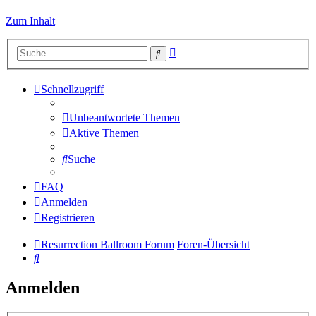
Zum Inhalt
Erweiterte
Suche
Suche
Schnellzugriff
Unbeantwortete Themen
Aktive Themen
Suche
FAQ
Anmelden
Registrieren
Resurrection Ballroom Forum
Foren-Übersicht
Suche
Anmelden