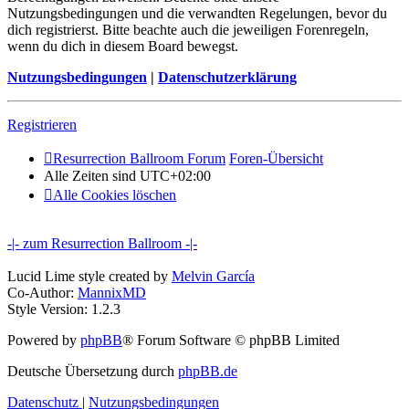
Nutzungsbedingungen und die verwandten Regelungen, bevor du
dich registrierst. Bitte beachte auch die jeweiligen Forenregeln,
wenn du dich in diesem Board bewegst.
Nutzungsbedingungen
|
Datenschutzerklärung
Registrieren
Resurrection Ballroom Forum
Foren-Übersicht
Alle Zeiten sind
UTC+02:00
Alle Cookies löschen
-|- zum Resurrection Ballroom -|-
Lucid Lime style created by
Melvin García
Co-Author:
MannixMD
Style Version: 1.2.3
Powered by
phpBB
® Forum Software © phpBB Limited
Deutsche Übersetzung durch
phpBB.de
Datenschutz
|
Nutzungsbedingungen