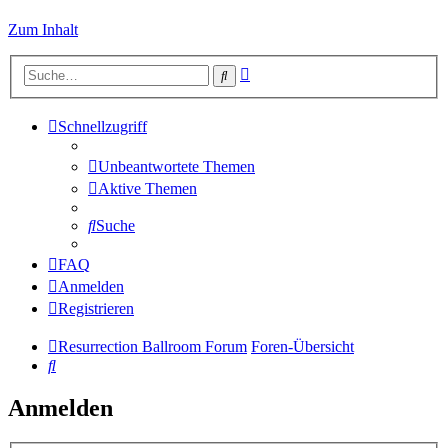
Zum Inhalt
Erweiterte
Suche
Suche
Schnellzugriff
Unbeantwortete Themen
Aktive Themen
Suche
FAQ
Anmelden
Registrieren
Resurrection Ballroom Forum
Foren-Übersicht
Suche
Anmelden