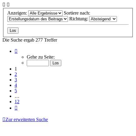
Anzeigen:
Sortiere nach:
Richtung:
Die Suche ergab 277 Treffer
Seite
1
Gehe zu Seite:
von
12
1
2
3
4
5
…
12
Nächste
Zur erweiterten Suche