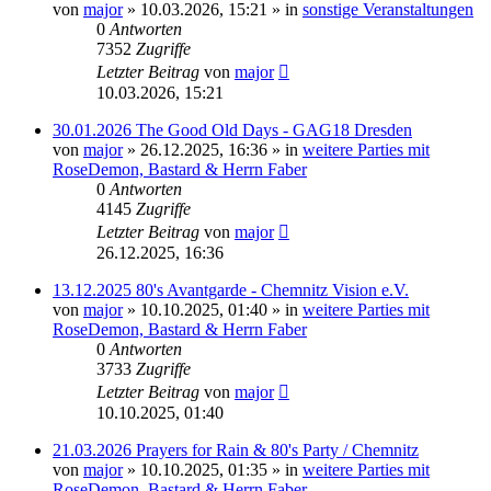
von
major
»
10.03.2026, 15:21
» in
sonstige Veranstaltungen
0
Antworten
7352
Zugriffe
Letzter Beitrag
von
major
10.03.2026, 15:21
30.01.2026 The Good Old Days - GAG18 Dresden
von
major
»
26.12.2025, 16:36
» in
weitere Parties mit
RoseDemon, Bastard & Herrn Faber
0
Antworten
4145
Zugriffe
Letzter Beitrag
von
major
26.12.2025, 16:36
13.12.2025 80's Avantgarde - Chemnitz Vision e.V.
von
major
»
10.10.2025, 01:40
» in
weitere Parties mit
RoseDemon, Bastard & Herrn Faber
0
Antworten
3733
Zugriffe
Letzter Beitrag
von
major
10.10.2025, 01:40
21.03.2026 Prayers for Rain & 80's Party / Chemnitz
von
major
»
10.10.2025, 01:35
» in
weitere Parties mit
RoseDemon, Bastard & Herrn Faber