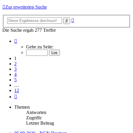
Zur erweiterten Suche
Erweiterte
Suche
Suche
Die Suche ergab 277 Treffer
Seite
1
Gehe zu Seite:
von
12
1
2
3
4
5
…
12
Nächste
Themen
Antworten
Zugriffe
Letzter Beitrag