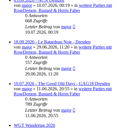
05.09.2026 - NCN Deutzen
von
major
»
10.07.2026, 00:19
» in
weitere Parties mit
RoseDemon, Bastard & Herrn Faber
0
Antworten
668
Zugriffe
Letzter Beitrag
von
major
10.07.2026, 00:19
18.09.2026 - Le Batardeau Noir - Dresden
von
major
»
29.06.2026, 11:20
» in
weitere Parties mit
RoseDemon, Bastard & Herrn Faber
0
Antworten
557
Zugriffe
Letzter Beitrag
von
major
29.06.2026, 11:20
10.07.2026 - The Good Old Days - GAG18 Dresden
von
major
»
11.06.2026, 20:55
» in
weitere Parties mit
RoseDemon, Bastard & Herrn Faber
0
Antworten
789
Zugriffe
Letzter Beitrag
von
major
11.06.2026, 20:55
WGT Wandertag 2026