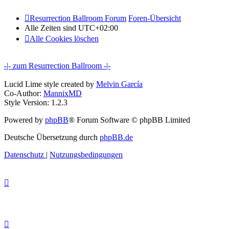
Resurrection Ballroom Forum
Foren-Übersicht
Alle Zeiten sind
UTC+02:00
Alle Cookies löschen
-|- zum Resurrection Ballroom -|-
Lucid Lime style created by
Melvin García
Co-Author:
MannixMD
Style Version: 1.2.3
Powered by
phpBB
® Forum Software © phpBB Limited
Deutsche Übersetzung durch
phpBB.de
Datenschutz
|
Nutzungsbedingungen