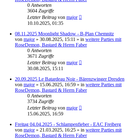
0
Antworten
3604
Zugriffe
Letzter Beitrag
von
major
10.10.2025, 01:35
08.11.2025 Moonlight Shadow - B-Plan Chemnitz
von
major
»
30.08.2025, 15:11
» in
weitere Parties mit
RoseDemon, Bastard & Herrn Faber
0
Antworten
3671
Zugriffe
Letzter Beitrag
von
major
30.08.2025, 15:11
20.09.2025 Le Batardeau Noir - Bärenzwinger Dresden
von
major
»
15.06.2025, 16:59
» in
weitere Parties mit
RoseDemon, Bastard & Herrn Faber
0
Antworten
3734
Zugriffe
Letzter Beitrag
von
major
15.06.2025, 16:59
Freitag 04.04.2025 - Schlampenfieber - EAC Freiberg
von
major
»
21.03.2025, 16:25
» in
weitere Parties mit
RoseDemon, Bastard & Herrn Faber