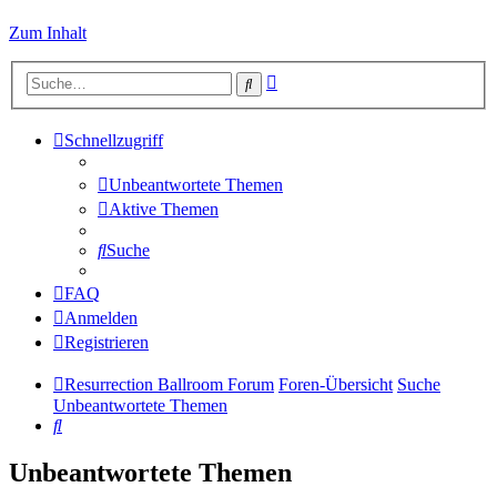
Zum Inhalt
Erweiterte
Suche
Suche
Schnellzugriff
Unbeantwortete Themen
Aktive Themen
Suche
FAQ
Anmelden
Registrieren
Resurrection Ballroom Forum
Foren-Übersicht
Suche
Unbeantwortete Themen
Suche
Unbeantwortete Themen