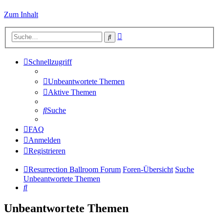
Zum Inhalt
Erweiterte
Suche
Suche
Schnellzugriff
Unbeantwortete Themen
Aktive Themen
Suche
FAQ
Anmelden
Registrieren
Resurrection Ballroom Forum
Foren-Übersicht
Suche
Unbeantwortete Themen
Suche
Unbeantwortete Themen