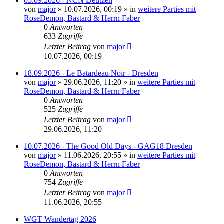
05.09.2026 - NCN Deutzen
von
major
»
10.07.2026, 00:19
» in
weitere Parties mit
RoseDemon, Bastard & Herrn Faber
0
Antworten
633
Zugriffe
Letzter Beitrag
von
major
10.07.2026, 00:19
18.09.2026 - Le Batardeau Noir - Dresden
von
major
»
29.06.2026, 11:20
» in
weitere Parties mit
RoseDemon, Bastard & Herrn Faber
0
Antworten
525
Zugriffe
Letzter Beitrag
von
major
29.06.2026, 11:20
10.07.2026 - The Good Old Days - GAG18 Dresden
von
major
»
11.06.2026, 20:55
» in
weitere Parties mit
RoseDemon, Bastard & Herrn Faber
0
Antworten
754
Zugriffe
Letzter Beitrag
von
major
11.06.2026, 20:55
WGT Wandertag 2026