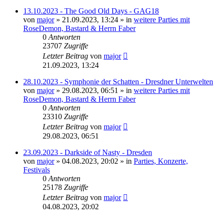
13.10.2023 - The Good Old Days - GAG18
von
major
»
21.09.2023, 13:24
» in
weitere Parties mit
RoseDemon, Bastard & Herrn Faber
0
Antworten
23707
Zugriffe
Letzter Beitrag
von
major
21.09.2023, 13:24
28.10.2023 - Symphonie der Schatten - Dresdner Unterwelten
von
major
»
29.08.2023, 06:51
» in
weitere Parties mit
RoseDemon, Bastard & Herrn Faber
0
Antworten
23310
Zugriffe
Letzter Beitrag
von
major
29.08.2023, 06:51
23.09.2023 - Darkside of Nasty - Dresden
von
major
»
04.08.2023, 20:02
» in
Parties, Konzerte,
Festivals
0
Antworten
25178
Zugriffe
Letzter Beitrag
von
major
04.08.2023, 20:02