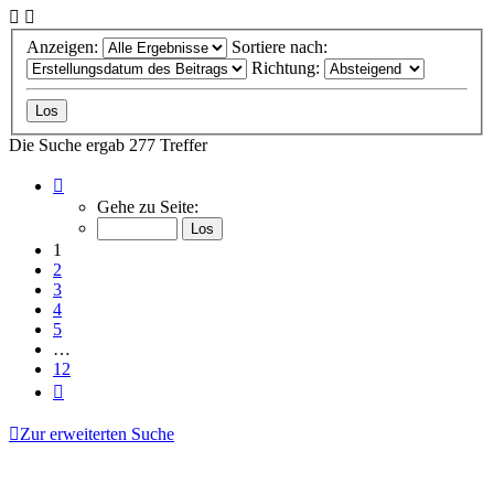
Anzeigen:
Sortiere nach:
Richtung:
Die Suche ergab 277 Treffer
Seite
1
Gehe zu Seite:
von
12
1
2
3
4
5
…
12
Nächste
Zur erweiterten Suche