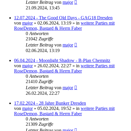
Letzter Beitrag
von
major
21.09.2024, 13:45
12.07.2024 - The Good Old Days - GAG18 Dresden
von
major
»
02.06.2024, 13:19
» in
weitere Parties mit
RoseDemon, Bastard & Herrn Faber
0
Antworten
21042
Zugriffe
Letzter Beitrag
von
major
02.06.2024, 13:19
06.04.2024 - Moonlight Shadow - B-Plan Chemnitz
von
major
»
26.02.2024, 22:27
» in
weitere Parties mit
RoseDemon, Bastard & Herrn Faber
0
Antworten
21410
Zugriffe
Letzter Beitrag
von
major
26.02.2024, 22:27
17.02.2024 - 28 Jahre Bunker Dresden
von
major
»
05.02.2024, 19:52
» in
weitere Parties mit
RoseDemon, Bastard & Herrn Faber
0
Antworten
21309
Zugriffe
Letzter Beitrag
von
major