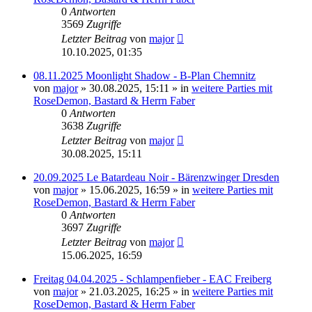
0
Antworten
3569
Zugriffe
Letzter Beitrag
von
major
10.10.2025, 01:35
08.11.2025 Moonlight Shadow - B-Plan Chemnitz
von
major
»
30.08.2025, 15:11
» in
weitere Parties mit
RoseDemon, Bastard & Herrn Faber
0
Antworten
3638
Zugriffe
Letzter Beitrag
von
major
30.08.2025, 15:11
20.09.2025 Le Batardeau Noir - Bärenzwinger Dresden
von
major
»
15.06.2025, 16:59
» in
weitere Parties mit
RoseDemon, Bastard & Herrn Faber
0
Antworten
3697
Zugriffe
Letzter Beitrag
von
major
15.06.2025, 16:59
Freitag 04.04.2025 - Schlampenfieber - EAC Freiberg
von
major
»
21.03.2025, 16:25
» in
weitere Parties mit
RoseDemon, Bastard & Herrn Faber