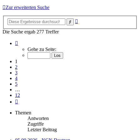
Zur erweiterten Suche
Erweiterte
Suche
Suche
Die Suche ergab 277 Treffer
Seite
1
Gehe zu Seite:
von
12
1
2
3
4
5
…
12
Nächste
Themen
Antworten
Zugriffe
Letzter Beitrag