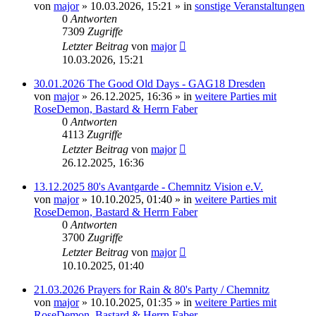
von
major
»
10.03.2026, 15:21
» in
sonstige Veranstaltungen
0
Antworten
7309
Zugriffe
Letzter Beitrag
von
major
10.03.2026, 15:21
30.01.2026 The Good Old Days - GAG18 Dresden
von
major
»
26.12.2025, 16:36
» in
weitere Parties mit
RoseDemon, Bastard & Herrn Faber
0
Antworten
4113
Zugriffe
Letzter Beitrag
von
major
26.12.2025, 16:36
13.12.2025 80's Avantgarde - Chemnitz Vision e.V.
von
major
»
10.10.2025, 01:40
» in
weitere Parties mit
RoseDemon, Bastard & Herrn Faber
0
Antworten
3700
Zugriffe
Letzter Beitrag
von
major
10.10.2025, 01:40
21.03.2026 Prayers for Rain & 80's Party / Chemnitz
von
major
»
10.10.2025, 01:35
» in
weitere Parties mit
RoseDemon, Bastard & Herrn Faber