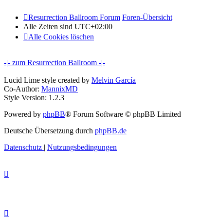
Resurrection Ballroom Forum
Foren-Übersicht
Alle Zeiten sind
UTC+02:00
Alle Cookies löschen
-|- zum Resurrection Ballroom -|-
Lucid Lime style created by
Melvin García
Co-Author:
MannixMD
Style Version: 1.2.3
Powered by
phpBB
® Forum Software © phpBB Limited
Deutsche Übersetzung durch
phpBB.de
Datenschutz
|
Nutzungsbedingungen