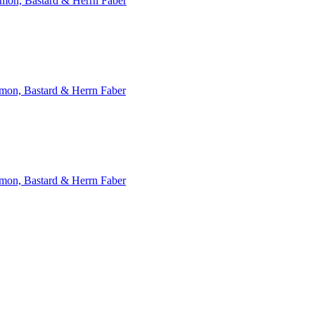
emon, Bastard & Herrn Faber
emon, Bastard & Herrn Faber
emon, Bastard & Herrn Faber