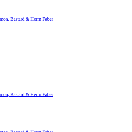
emon, Bastard & Herrn Faber
emon, Bastard & Herrn Faber