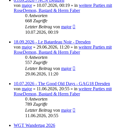
05.09.2026 - NCN Deutzen
von
major
»
10.07.2026, 00:19
» in
weitere Parties mit
RoseDemon, Bastard & Herrn Faber
0
Antworten
668
Zugriffe
Letzter Beitrag
von
major
10.07.2026, 00:19
18.09.2026 - Le Batardeau Noir - Dresden
von
major
»
29.06.2026, 11:20
» in
weitere Parties mit
RoseDemon, Bastard & Herrn Faber
0
Antworten
557
Zugriffe
Letzter Beitrag
von
major
29.06.2026, 11:20
10.07.2026 - The Good Old Days - GAG18 Dresden
von
major
»
11.06.2026, 20:55
» in
weitere Parties mit
RoseDemon, Bastard & Herrn Faber
0
Antworten
789
Zugriffe
Letzter Beitrag
von
major
11.06.2026, 20:55
WGT Wandertag 2026