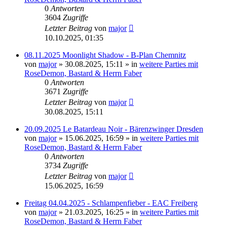
0
Antworten
3604
Zugriffe
Letzter Beitrag
von
major
10.10.2025, 01:35
08.11.2025 Moonlight Shadow - B-Plan Chemnitz
von
major
»
30.08.2025, 15:11
» in
weitere Parties mit
RoseDemon, Bastard & Herrn Faber
0
Antworten
3671
Zugriffe
Letzter Beitrag
von
major
30.08.2025, 15:11
20.09.2025 Le Batardeau Noir - Bärenzwinger Dresden
von
major
»
15.06.2025, 16:59
» in
weitere Parties mit
RoseDemon, Bastard & Herrn Faber
0
Antworten
3734
Zugriffe
Letzter Beitrag
von
major
15.06.2025, 16:59
Freitag 04.04.2025 - Schlampenfieber - EAC Freiberg
von
major
»
21.03.2025, 16:25
» in
weitere Parties mit
RoseDemon, Bastard & Herrn Faber