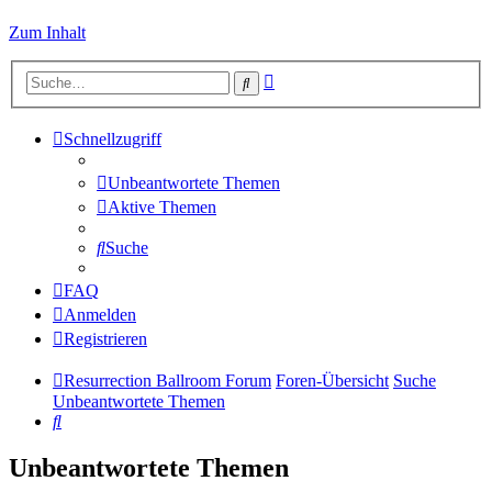
Zum Inhalt
Erweiterte
Suche
Suche
Schnellzugriff
Unbeantwortete Themen
Aktive Themen
Suche
FAQ
Anmelden
Registrieren
Resurrection Ballroom Forum
Foren-Übersicht
Suche
Unbeantwortete Themen
Suche
Unbeantwortete Themen