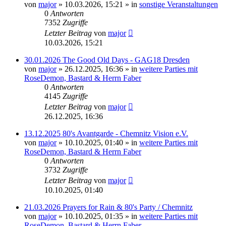
von
major
»
10.03.2026, 15:21
» in
sonstige Veranstaltungen
0
Antworten
7352
Zugriffe
Letzter Beitrag
von
major
10.03.2026, 15:21
30.01.2026 The Good Old Days - GAG18 Dresden
von
major
»
26.12.2025, 16:36
» in
weitere Parties mit
RoseDemon, Bastard & Herrn Faber
0
Antworten
4145
Zugriffe
Letzter Beitrag
von
major
26.12.2025, 16:36
13.12.2025 80's Avantgarde - Chemnitz Vision e.V.
von
major
»
10.10.2025, 01:40
» in
weitere Parties mit
RoseDemon, Bastard & Herrn Faber
0
Antworten
3732
Zugriffe
Letzter Beitrag
von
major
10.10.2025, 01:40
21.03.2026 Prayers for Rain & 80's Party / Chemnitz
von
major
»
10.10.2025, 01:35
» in
weitere Parties mit
RoseDemon, Bastard & Herrn Faber