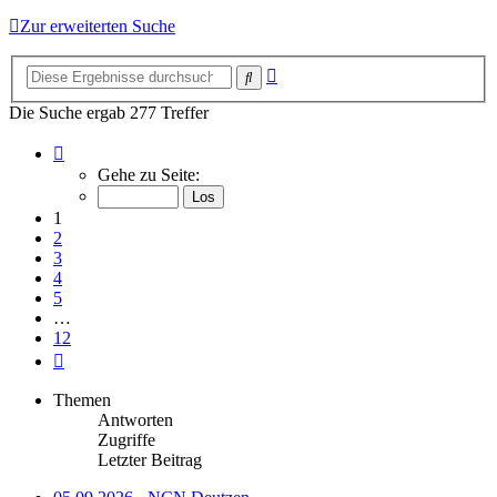
Zur erweiterten Suche
Erweiterte
Suche
Suche
Die Suche ergab 277 Treffer
Seite
1
Gehe zu Seite:
von
12
1
2
3
4
5
…
12
Nächste
Themen
Antworten
Zugriffe
Letzter Beitrag