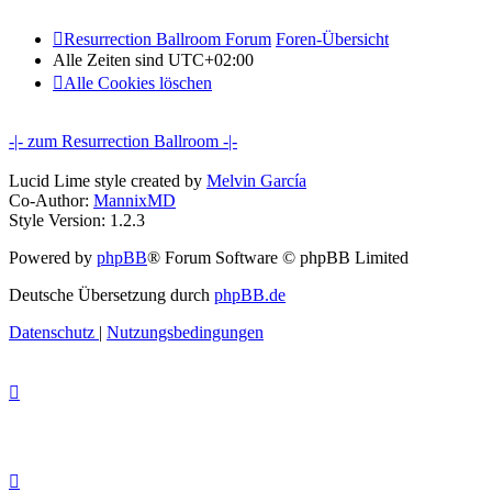
Resurrection Ballroom Forum
Foren-Übersicht
Alle Zeiten sind
UTC+02:00
Alle Cookies löschen
-|- zum Resurrection Ballroom -|-
Lucid Lime style created by
Melvin García
Co-Author:
MannixMD
Style Version: 1.2.3
Powered by
phpBB
® Forum Software © phpBB Limited
Deutsche Übersetzung durch
phpBB.de
Datenschutz
|
Nutzungsbedingungen