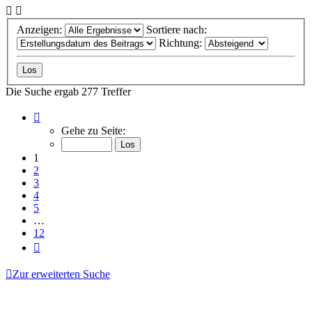
Anzeigen:
Sortiere nach:
Richtung:
Die Suche ergab 277 Treffer
Seite
1
Gehe zu Seite:
von
12
1
2
3
4
5
…
12
Nächste
Zur erweiterten Suche