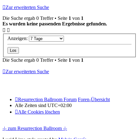
Zur erweiterten Suche
Die Suche ergab 0 Treffer • Seite
1
von
1
Es wurden keine passenden Ergebnisse gefunden.
Anzeigen:
Die Suche ergab 0 Treffer • Seite
1
von
1
Zur erweiterten Suche
Resurrection Ballroom Forum
Foren-Übersicht
Alle Zeiten sind
UTC+02:00
Alle Cookies löschen
-|- zum Resurrection Ballroom -|-