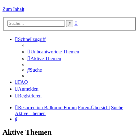
Zum Inhalt
Erweiterte
Suche
Suche
Schnellzugriff
Unbeantwortete Themen
Aktive Themen
Suche
FAQ
Anmelden
Registrieren
Resurrection Ballroom Forum
Foren-Übersicht
Suche
Aktive Themen
Suche
Aktive Themen