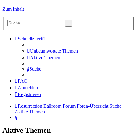
Zum Inhalt
Erweiterte
Suche
Suche
Schnellzugriff
Unbeantwortete Themen
Aktive Themen
Suche
FAQ
Anmelden
Registrieren
Resurrection Ballroom Forum
Foren-Übersicht
Suche
Aktive Themen
Suche
Aktive Themen