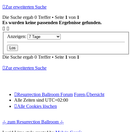
Zur erweiterten Suche
Die Suche ergab 0 Treffer • Seite
1
von
1
Es wurden keine passenden Ergebnisse gefunden.
Anzeigen:
Die Suche ergab 0 Treffer • Seite
1
von
1
Zur erweiterten Suche
Resurrection Ballroom Forum
Foren-Übersicht
Alle Zeiten sind
UTC+02:00
Alle Cookies löschen
-|- zum Resurrection Ballroom -|-