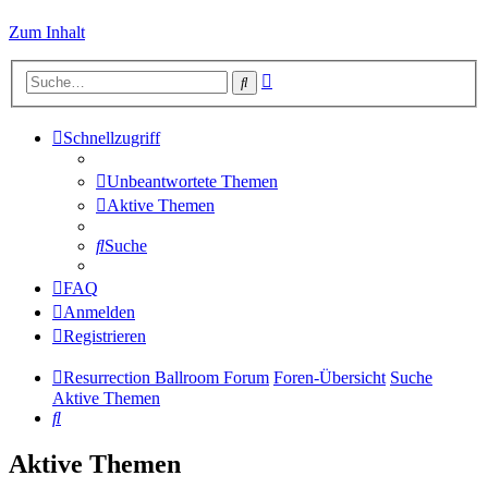
Zum Inhalt
Erweiterte
Suche
Suche
Schnellzugriff
Unbeantwortete Themen
Aktive Themen
Suche
FAQ
Anmelden
Registrieren
Resurrection Ballroom Forum
Foren-Übersicht
Suche
Aktive Themen
Suche
Aktive Themen