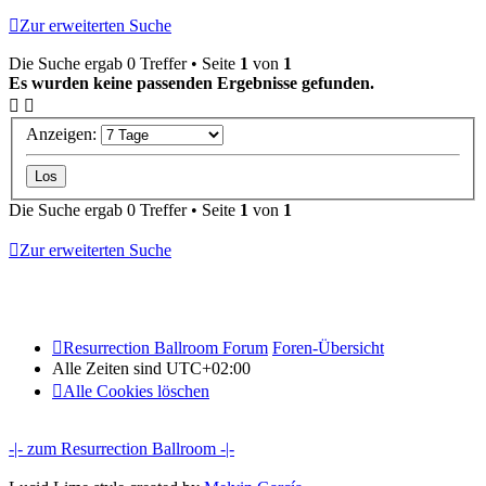
Zur erweiterten Suche
Die Suche ergab 0 Treffer • Seite
1
von
1
Es wurden keine passenden Ergebnisse gefunden.
Anzeigen:
Die Suche ergab 0 Treffer • Seite
1
von
1
Zur erweiterten Suche
Resurrection Ballroom Forum
Foren-Übersicht
Alle Zeiten sind
UTC+02:00
Alle Cookies löschen
-|- zum Resurrection Ballroom -|-