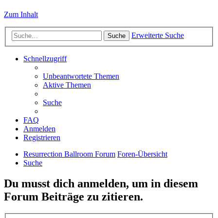
Zum Inhalt
Erweiterte Suche
Suche
Schnellzugriff
Unbeantwortete Themen
Aktive Themen
Suche
FAQ
Anmelden
Registrieren
Resurrection Ballroom Forum
Foren-Übersicht
Suche
Du musst dich anmelden, um in diesem
Forum Beiträge zu zitieren.