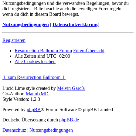
Nutzungsbedingungen und die verwandten Regelungen, bevor du
dich registrierst. Bitte beachte auch die jeweiligen Forenregeln,
wenn du dich in diesem Board bewegst.
Nutzungsbedingungen
|
Datenschutzerklärung
Registrieren
Resurrection Ballroom Forum
Foren-Übersicht
Alle Zeiten sind
UTC+02:00
Alle Cookies löschen
-|- zum Resurrection Ballroom -|-
Lucid Lime style created by
Melvin García
Co-Author:
MannixMD
Style Version: 1.2.3
Powered by
phpBB
® Forum Software © phpBB Limited
Deutsche Übersetzung durch
phpBB.de
Datenschutz
|
Nutzungsbedingungen