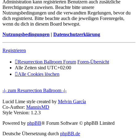
Administration kann registrierten Benutzern auch zusätzliche
Berechtigungen zuweisen. Beachte bitte unsere
Nutzungsbedingungen und die verwandten Regelungen, bevor du
dich registrierst. Bitte beachte auch die jeweiligen Forenregeln,
wenn du dich in diesem Board bewegst.
Nutzungsbedingungen
|
Datenschutzerklärung
Registrieren
Resurrection Ballroom Forum
Foren-Übersicht
Alle Zeiten sind
UTC+02:00
Alle Cookies löschen
-|- zum Resurrection Ballroom -|-
Lucid Lime style created by
Melvin García
Co-Author:
MannixMD
Style Version: 1.2.3
Powered by
phpBB
® Forum Software © phpBB Limited
Deutsche Übersetzung durch
phpBB.de