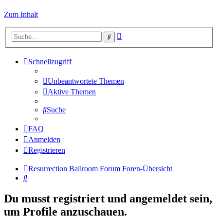
Zum Inhalt
Erweiterte
Suche
Suche
Schnellzugriff
Unbeantwortete Themen
Aktive Themen
Suche
FAQ
Anmelden
Registrieren
Resurrection Ballroom Forum
Foren-Übersicht
Suche
Du musst registriert und angemeldet sein,
um Profile anzuschauen.