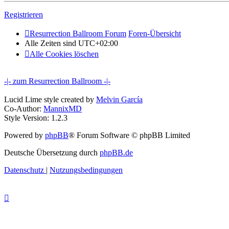
Registrieren
Resurrection Ballroom Forum
Foren-Übersicht
Alle Zeiten sind
UTC+02:00
Alle Cookies löschen
-|- zum Resurrection Ballroom -|-
Lucid Lime style created by
Melvin García
Co-Author:
MannixMD
Style Version: 1.2.3
Powered by
phpBB
® Forum Software © phpBB Limited
Deutsche Übersetzung durch
phpBB.de
Datenschutz
|
Nutzungsbedingungen