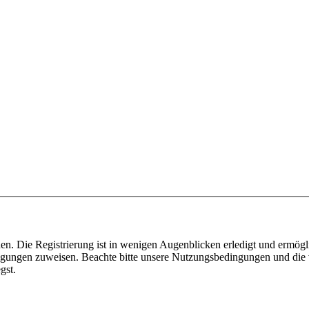
n. Die Registrierung ist in wenigen Augenblicken erledigt und ermögli
tigungen zuweisen. Beachte bitte unsere Nutzungsbedingungen und die v
gst.