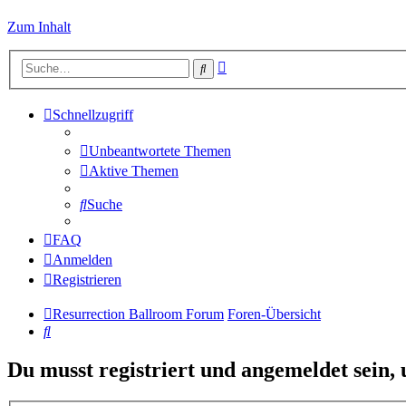
Zum Inhalt
Erweiterte
Suche
Suche
Schnellzugriff
Unbeantwortete Themen
Aktive Themen
Suche
FAQ
Anmelden
Registrieren
Resurrection Ballroom Forum
Foren-Übersicht
Suche
Du musst registriert und angemeldet sein,