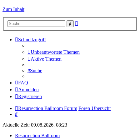
Zum Inhalt
Erweiterte
Suche
Suche
Schnellzugriff
Unbeantwortete Themen
Aktive Themen
Suche
FAQ
Anmelden
Registrieren
Resurrection Ballroom Forum
Foren-Übersicht
Suche
Aktuelle Zeit: 09.08.2026, 08:23
Resurrection Ballroom