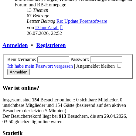
Forum und RB-Homepage
13
Themen
67
Beiträge
Letzter Beitrag
Re: Update Forensoftware
Neuester
von
DJaneZarah
Beitrag
26.07.2026, 22:52
Anmelden
•
Registrieren
Benutzername:
Passwort:
Ich habe mein Passwort vergessen
|
Angemeldet bleiben
Wer ist online?
Insgesamt sind
154
Besucher online :: 0 sichtbare Mitglieder, 0
unsichtbare Mitglieder und 154 Gäste (basierend auf den aktiven
Besuchern der letzten 5 Minuten)
Der Besucherrekord liegt bei
913
Besuchern, die am 29.04.2026,
03:50 gleichzeitig online waren.
Statistik