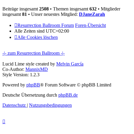
Beiträge insgesamt
2508
• Themen insgesamt
632
• Mitglieder
insgesamt
81
• Unser neuestes Mitglied:
DJaneZarah
Resurrection Ballroom Forum
Foren-Übersicht
Alle Zeiten sind
UTC+02:00
Alle Cookies löschen
-|- zum Resurrection Ballroom -|-
Lucid Lime style created by
Melvin García
Co-Author:
MannixMD
Style Version: 1.2.3
Powered by
phpBB
® Forum Software © phpBB Limited
Deutsche Übersetzung durch
phpBB.de
Datenschutz
|
Nutzungsbedingungen