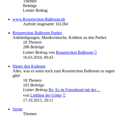
Themen
Beiträge
Letzter Beitrag
www.Resurrection-Ballroom.de
Aufrufe insgesamt: 161284
Resurrection Ballroom Parties
Ankündigungen, Musikwünsche, Kritiken zu den Parties
18
Themen
288
Beiträge
Neuester
Letzter Beitrag
von
Resurrection Ballroom
Beitrag
16.03.2010, 00:43
Hinter den Kulissen
Alles, was es sonst noch zum Resurrection Ballroom zu sagen
gibt!
18
Themen
103
Beiträge
Letzter Beitrag
Re: Es ist Feierabend mit der…
Neuester
von
Liebling der Götter
Beitrag
17.10.2015, 20:11
Szene
Themen