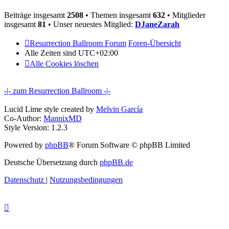
Beiträge insgesamt
2508
• Themen insgesamt
632
• Mitglieder
insgesamt
81
• Unser neuestes Mitglied:
DJaneZarah
Resurrection Ballroom Forum
Foren-Übersicht
Alle Zeiten sind
UTC+02:00
Alle Cookies löschen
-|- zum Resurrection Ballroom -|-
Lucid Lime style created by
Melvin García
Co-Author:
MannixMD
Style Version: 1.2.3
Powered by
phpBB
® Forum Software © phpBB Limited
Deutsche Übersetzung durch
phpBB.de
Datenschutz
|
Nutzungsbedingungen