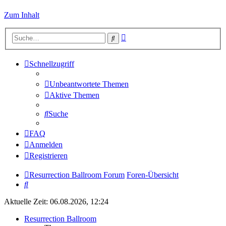
Zum Inhalt
Erweiterte
Suche
Suche
Schnellzugriff
Unbeantwortete Themen
Aktive Themen
Suche
FAQ
Anmelden
Registrieren
Resurrection Ballroom Forum
Foren-Übersicht
Suche
Aktuelle Zeit: 06.08.2026, 12:24
Resurrection Ballroom