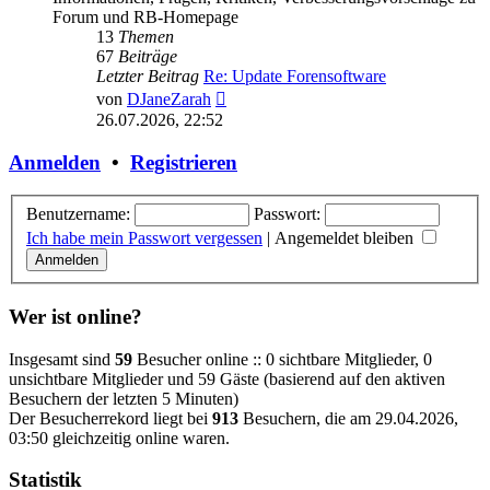
Forum und RB-Homepage
13
Themen
67
Beiträge
Letzter Beitrag
Re: Update Forensoftware
Neuester
von
DJaneZarah
Beitrag
26.07.2026, 22:52
Anmelden
•
Registrieren
Benutzername:
Passwort:
Ich habe mein Passwort vergessen
|
Angemeldet bleiben
Wer ist online?
Insgesamt sind
59
Besucher online :: 0 sichtbare Mitglieder, 0
unsichtbare Mitglieder und 59 Gäste (basierend auf den aktiven
Besuchern der letzten 5 Minuten)
Der Besucherrekord liegt bei
913
Besuchern, die am 29.04.2026,
03:50 gleichzeitig online waren.
Statistik