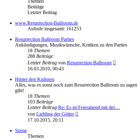
Themen
Beiträge
Letzter Beitrag
www.Resurrection-Ballroom.de
Aufrufe insgesamt: 161253
Resurrection Ballroom Parties
Ankündigungen, Musikwünsche, Kritiken zu den Parties
18
Themen
288
Beiträge
Neuester
Letzter Beitrag
von
Resurrection Ballroom
Beitrag
16.03.2010, 00:43
Hinter den Kulissen
Alles, was es sonst noch zum Resurrection Ballroom zu sagen
gibt!
18
Themen
103
Beiträge
Letzter Beitrag
Re: Es ist Feierabend mit der…
Neuester
von
Liebling der Götter
Beitrag
17.10.2015, 20:11
Szene
Themen