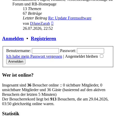
Forum und RB-Homepage
13
Themen
67
Beiträge
Letzter Beitrag
Re: Update Forensoftware
Neuester
von
DJaneZarah
Beitrag
26.07.2026, 22:52
Anmelden
•
Registrieren
Benutzername:
Passwort:
Ich habe mein Passwort vergessen
|
Angemeldet bleiben
Wer ist online?
Insgesamt sind
36
Besucher online :: 0 sichtbare Mitglieder, 0
unsichtbare Mitglieder und 36 Gäste (basierend auf den aktiven
Besuchern der letzten 5 Minuten)
Der Besucherrekord liegt bei
913
Besuchern, die am 29.04.2026,
03:50 gleichzeitig online waren.
Statistik