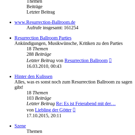
Themen
Beiträge
Letzter Beitrag
www.Resurrection-Ballroom.de
Aufrufe insgesamt: 161254
Resurrection Ballroom Parties
Ankündigungen, Musikwünsche, Kritiken zu den Parties
18
Themen
288
Beiträge
Neuester
Letzter Beitrag
von
Resurrection Ballroom
Beitrag
16.03.2010, 00:43
Hinter den Kulissen
Alles, was es sonst noch zum Resurrection Ballroom zu sagen
gibt!
18
Themen
103
Beiträge
Letzter Beitrag
Re: Es ist Feierabend mit der…
Neuester
von
Liebling der Götter
Beitrag
17.10.2015, 20:11
Szene
Themen