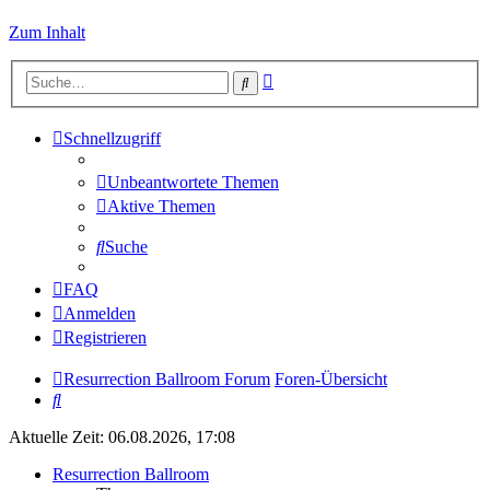
Zum Inhalt
Erweiterte
Suche
Suche
Schnellzugriff
Unbeantwortete Themen
Aktive Themen
Suche
FAQ
Anmelden
Registrieren
Resurrection Ballroom Forum
Foren-Übersicht
Suche
Aktuelle Zeit: 06.08.2026, 17:08
Resurrection Ballroom