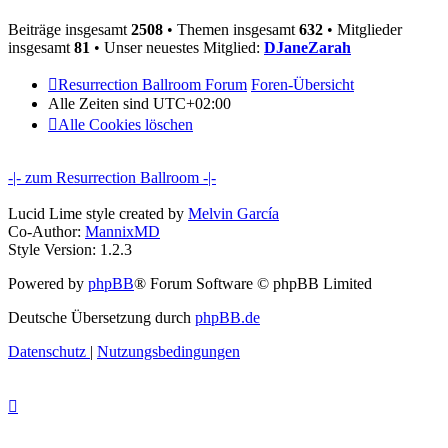
Beiträge insgesamt
2508
• Themen insgesamt
632
• Mitglieder
insgesamt
81
• Unser neuestes Mitglied:
DJaneZarah
Resurrection Ballroom Forum
Foren-Übersicht
Alle Zeiten sind
UTC+02:00
Alle Cookies löschen
-|- zum Resurrection Ballroom -|-
Lucid Lime style created by
Melvin García
Co-Author:
MannixMD
Style Version: 1.2.3
Powered by
phpBB
® Forum Software © phpBB Limited
Deutsche Übersetzung durch
phpBB.de
Datenschutz
|
Nutzungsbedingungen