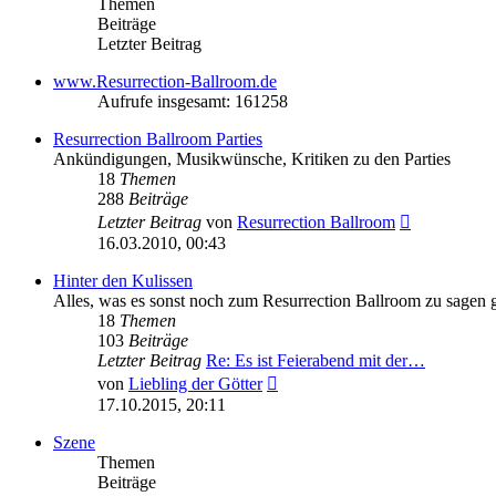
Themen
Beiträge
Letzter Beitrag
www.Resurrection-Ballroom.de
Aufrufe insgesamt: 161258
Resurrection Ballroom Parties
Ankündigungen, Musikwünsche, Kritiken zu den Parties
18
Themen
288
Beiträge
Neuester
Letzter Beitrag
von
Resurrection Ballroom
Beitrag
16.03.2010, 00:43
Hinter den Kulissen
Alles, was es sonst noch zum Resurrection Ballroom zu sagen g
18
Themen
103
Beiträge
Letzter Beitrag
Re: Es ist Feierabend mit der…
Neuester
von
Liebling der Götter
Beitrag
17.10.2015, 20:11
Szene
Themen
Beiträge