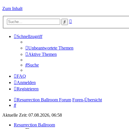
Zum Inhalt
Erweiterte
Suche
Suche
Schnellzugriff
Unbeantwortete Themen
Aktive Themen
Suche
FAQ
Anmelden
Registrieren
Resurrection Ballroom Forum
Foren-Übersicht
Suche
Aktuelle Zeit: 07.08.2026, 06:58
Resurrection Ballroom