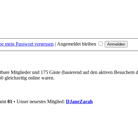
be mein Passwort vergessen
|
Angemeldet bleiben
htbare Mitglieder und 175 Gäste (basierend auf den aktiven Besuchern d
 gleichzeitig online waren.
samt
81
• Unser neuestes Mitglied:
DJaneZarah