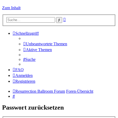
Zum Inhalt
Erweiterte
Suche
Suche
Schnellzugriff
Unbeantwortete Themen
Aktive Themen
Suche
FAQ
Anmelden
Registrieren
Resurrection Ballroom Forum
Foren-Übersicht
Suche
Passwort zurücksetzen