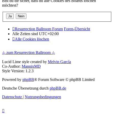
Bist du dir sicher, dass du alle Cookies des Boards löschen
möchtest?
Resurrection Ballroom Forum
Foren-Übersicht
Alle Zeiten sind
UTC+02:00
Alle Cookies löschen
-|- zum Resurrection Ballroom -|-
Lucid Lime style created by
Melvin García
Co-Author:
MannixMD
Style Version: 1.2.3
Powered by
phpBB
® Forum Software © phpBB Limited
Deutsche Übersetzung durch
phpBB.de
Datenschutz
|
Nutzungsbedingungen