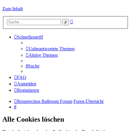
Zum Inhalt
Erweiterte
Suche
Suche
Schnellzugriff
Unbeantwortete Themen
Aktive Themen
Suche
FAQ
Anmelden
Registrieren
Resurrection Ballroom Forum
Foren-Übersicht
Suche
Alle Cookies löschen