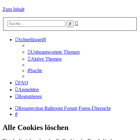
Zum Inhalt
Erweiterte
Suche
Suche
Schnellzugriff
Unbeantwortete Themen
Aktive Themen
Suche
FAQ
Anmelden
Registrieren
Resurrection Ballroom Forum
Foren-Übersicht
Suche
Alle Cookies löschen