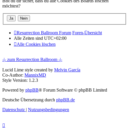
Bist du dir sicher, dass du alle Cookies des Boards löschen
möchtest?
Resurrection Ballroom Forum
Foren-Übersicht
Alle Zeiten sind
UTC+02:00
Alle Cookies löschen
-|- zum Resurrection Ballroom -|-
Lucid Lime style created by
Melvin García
Co-Author:
MannixMD
Style Version: 1.2.3
Powered by
phpBB
® Forum Software © phpBB Limited
Deutsche Übersetzung durch
phpBB.de
Datenschutz
|
Nutzungsbedingungen