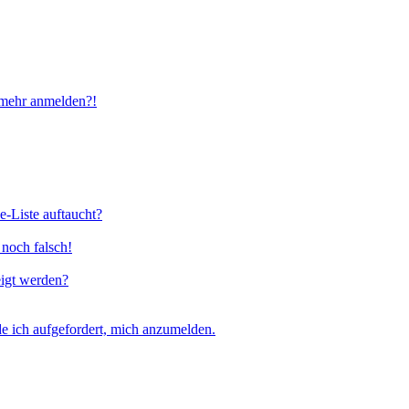
t mehr anmelden?!
e-Liste auftaucht?
 noch falsch!
eigt werden?
e ich aufgefordert, mich anzumelden.