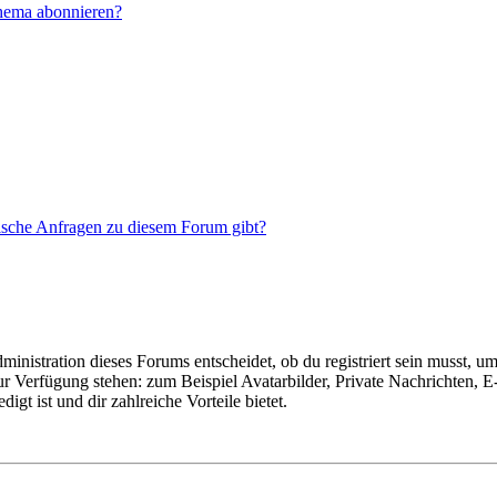
Thema abonnieren?
tische Anfragen zu diesem Forum gibt?
istration dieses Forums entscheidet, ob du registriert sein musst, um Be
zur Verfügung stehen: zum Beispiel Avatarbilder, Private Nachrichten, 
igt ist und dir zahlreiche Vorteile bietet.