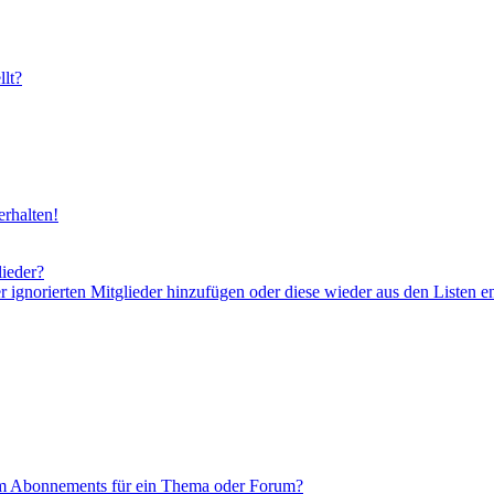
lt?
rhalten!
lieder?
er ignorierten Mitglieder hinzufügen oder diese wieder aus den Listen e
em Abonnements für ein Thema oder Forum?