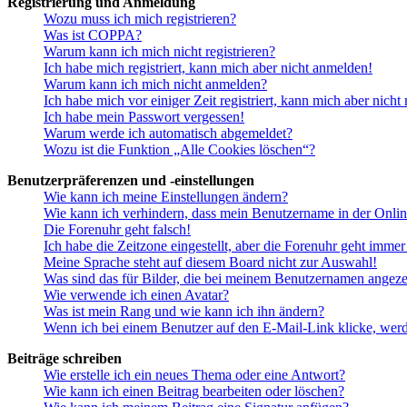
Registrierung und Anmeldung
Wozu muss ich mich registrieren?
Was ist COPPA?
Warum kann ich mich nicht registrieren?
Ich habe mich registriert, kann mich aber nicht anmelden!
Warum kann ich mich nicht anmelden?
Ich habe mich vor einiger Zeit registriert, kann mich aber nich
Ich habe mein Passwort vergessen!
Warum werde ich automatisch abgemeldet?
Wozu ist die Funktion „Alle Cookies löschen“?
Benutzerpräferenzen und -einstellungen
Wie kann ich meine Einstellungen ändern?
Wie kann ich verhindern, dass mein Benutzername in der Onlin
Die Forenuhr geht falsch!
Ich habe die Zeitzone eingestellt, aber die Forenuhr geht immer
Meine Sprache steht auf diesem Board nicht zur Auswahl!
Was sind das für Bilder, die bei meinem Benutzernamen angez
Wie verwende ich einen Avatar?
Was ist mein Rang und wie kann ich ihn ändern?
Wenn ich bei einem Benutzer auf den E-Mail-Link klicke, werd
Beiträge schreiben
Wie erstelle ich ein neues Thema oder eine Antwort?
Wie kann ich einen Beitrag bearbeiten oder löschen?