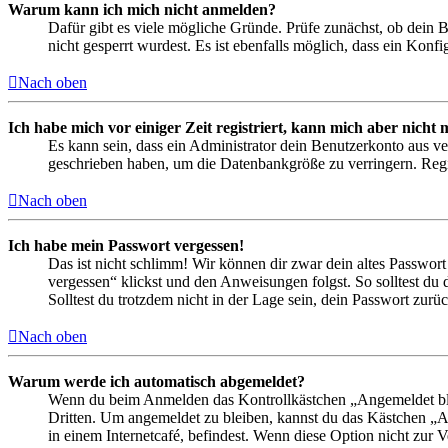
Warum kann ich mich nicht anmelden?
Dafür gibt es viele mögliche Gründe. Prüfe zunächst, ob dein 
nicht gesperrt wurdest. Es ist ebenfalls möglich, dass ein Konf
Nach oben
Ich habe mich vor einiger Zeit registriert, kann mich aber nich
Es kann sein, dass ein Administrator dein Benutzerkonto aus ve
geschrieben haben, um die Datenbankgröße zu verringern. Regis
Nach oben
Ich habe mein Passwort vergessen!
Das ist nicht schlimm! Wir können dir zwar dein altes Passwort
vergessen“ klickst und den Anweisungen folgst. So solltest du
Solltest du trotzdem nicht in der Lage sein, dein Passwort zur
Nach oben
Warum werde ich automatisch abgemeldet?
Wenn du beim Anmelden das Kontrollkästchen „Angemeldet bleib
Dritten. Um angemeldet zu bleiben, kannst du das Kästchen „
in einem Internetcafé, befindest. Wenn diese Option nicht zur 