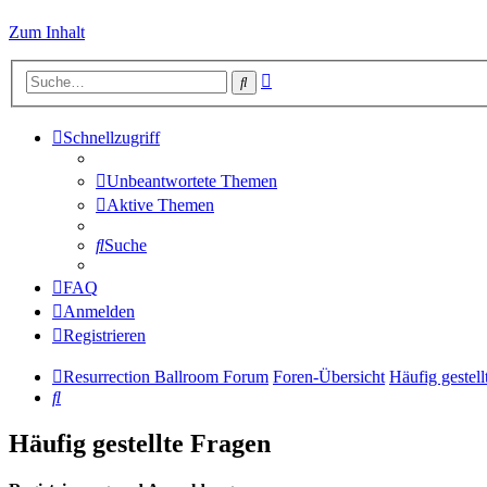
Zum Inhalt
Erweiterte
Suche
Suche
Schnellzugriff
Unbeantwortete Themen
Aktive Themen
Suche
FAQ
Anmelden
Registrieren
Resurrection Ballroom Forum
Foren-Übersicht
Häufig gestell
Suche
Häufig gestellte Fragen