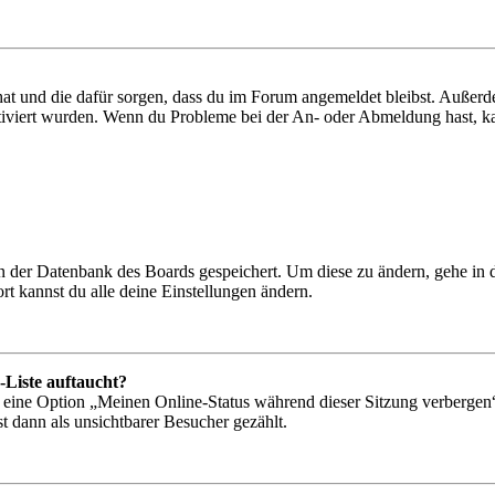
 hat und die dafür sorgen, dass du im Forum angemeldet bleibst. Außer
tiviert wurden. Wenn du Probleme bei der An- oder Abmeldung hast, ka
 in der Datenbank des Boards gespeichert. Um diese zu ändern, gehe in
t kannst du alle deine Einstellungen ändern.
-Liste auftaucht?
n eine Option „Meinen Online-Status während dieser Sitzung verbergen
t dann als unsichtbarer Besucher gezählt.