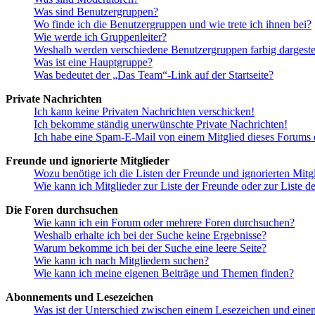
Was sind Benutzergruppen?
Wo finde ich die Benutzergruppen und wie trete ich ihnen bei?
Wie werde ich Gruppenleiter?
Weshalb werden verschiedene Benutzergruppen farbig dargestel
Was ist eine Hauptgruppe?
Was bedeutet der „Das Team“-Link auf der Startseite?
Private Nachrichten
Ich kann keine Privaten Nachrichten verschicken!
Ich bekomme ständig unerwünschte Private Nachrichten!
Ich habe eine Spam-E-Mail von einem Mitglied dieses Forums e
Freunde und ignorierte Mitglieder
Wozu benötige ich die Listen der Freunde und ignorierten Mitg
Wie kann ich Mitglieder zur Liste der Freunde oder zur Liste d
Die Foren durchsuchen
Wie kann ich ein Forum oder mehrere Foren durchsuchen?
Weshalb erhalte ich bei der Suche keine Ergebnisse?
Warum bekomme ich bei der Suche eine leere Seite?
Wie kann ich nach Mitgliedern suchen?
Wie kann ich meine eigenen Beiträge und Themen finden?
Abonnements und Lesezeichen
Was ist der Unterschied zwischen einem Lesezeichen und ein