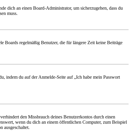
ende dich an einen Board-Administrator, um sicherzugehen, dass du
ösen muss.
le Boards regelmäßig Benutzer, die für längere Zeit keine Beiträge
t du, indem du auf der Anmelde-Seite auf „Ich habe mein Passwort
 verhindert den Missbrauch deines Benutzerkontos durch einen
nswert, wenn du dich an einem öffentlichen Computer, zum Beispiel
n ausgeschaltet.