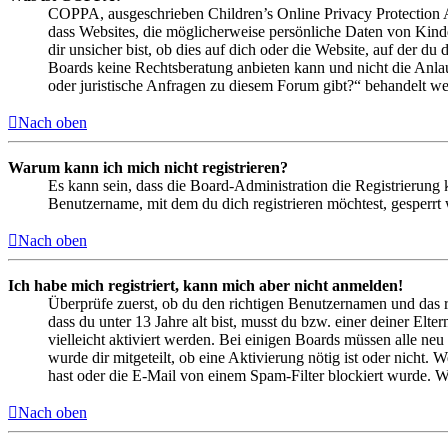
COPPA, ausgeschrieben Children’s Online Privacy Protection Ac
dass Websites, die möglicherweise persönliche Daten von Kind
dir unsicher bist, ob dies auf dich oder die Website, auf der du 
Boards keine Rechtsberatung anbieten kann und nicht die Anlauf
oder juristische Anfragen zu diesem Forum gibt?“ behandelt w
Nach oben
Warum kann ich mich nicht registrieren?
Es kann sein, dass die Board-Administration die Registrierung
Benutzername, mit dem du dich registrieren möchtest, gesperrt
Nach oben
Ich habe mich registriert, kann mich aber nicht anmelden!
Überprüfe zuerst, ob du den richtigen Benutzernamen und das 
dass du unter 13 Jahre alt bist, musst du bzw. einer deiner Elt
vielleicht aktiviert werden. Bei einigen Boards müssen alle neu
wurde dir mitgeteilt, ob eine Aktivierung nötig ist oder nicht
hast oder die E-Mail von einem Spam-Filter blockiert wurde. We
Nach oben