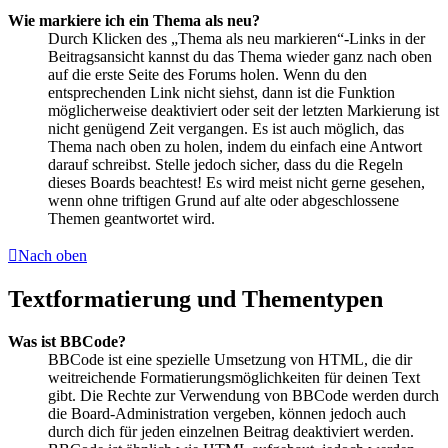
Wie markiere ich ein Thema als neu?
Durch Klicken des „Thema als neu markieren“-Links in der
Beitragsansicht kannst du das Thema wieder ganz nach oben
auf die erste Seite des Forums holen. Wenn du den
entsprechenden Link nicht siehst, dann ist die Funktion
möglicherweise deaktiviert oder seit der letzten Markierung ist
nicht genügend Zeit vergangen. Es ist auch möglich, das
Thema nach oben zu holen, indem du einfach eine Antwort
darauf schreibst. Stelle jedoch sicher, dass du die Regeln
dieses Boards beachtest! Es wird meist nicht gerne gesehen,
wenn ohne triftigen Grund auf alte oder abgeschlossene
Themen geantwortet wird.
Nach oben
Textformatierung und Thementypen
Was ist BBCode?
BBCode ist eine spezielle Umsetzung von HTML, die dir
weitreichende Formatierungsmöglichkeiten für deinen Text
gibt. Die Rechte zur Verwendung von BBCode werden durch
die Board-Administration vergeben, können jedoch auch
durch dich für jeden einzelnen Beitrag deaktiviert werden.