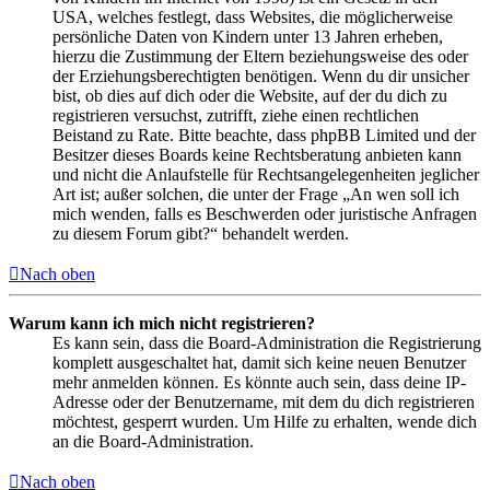
USA, welches festlegt, dass Websites, die möglicherweise
persönliche Daten von Kindern unter 13 Jahren erheben,
hierzu die Zustimmung der Eltern beziehungsweise des oder
der Erziehungsberechtigten benötigen. Wenn du dir unsicher
bist, ob dies auf dich oder die Website, auf der du dich zu
registrieren versuchst, zutrifft, ziehe einen rechtlichen
Beistand zu Rate. Bitte beachte, dass phpBB Limited und der
Besitzer dieses Boards keine Rechtsberatung anbieten kann
und nicht die Anlaufstelle für Rechtsangelegenheiten jeglicher
Art ist; außer solchen, die unter der Frage „An wen soll ich
mich wenden, falls es Beschwerden oder juristische Anfragen
zu diesem Forum gibt?“ behandelt werden.
Nach oben
Warum kann ich mich nicht registrieren?
Es kann sein, dass die Board-Administration die Registrierung
komplett ausgeschaltet hat, damit sich keine neuen Benutzer
mehr anmelden können. Es könnte auch sein, dass deine IP-
Adresse oder der Benutzername, mit dem du dich registrieren
möchtest, gesperrt wurden. Um Hilfe zu erhalten, wende dich
an die Board-Administration.
Nach oben