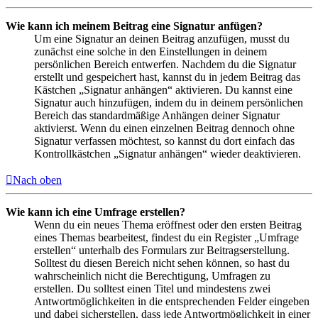
Wie kann ich meinem Beitrag eine Signatur anfügen?
Um eine Signatur an deinen Beitrag anzufügen, musst du
zunächst eine solche in den Einstellungen in deinem
persönlichen Bereich entwerfen. Nachdem du die Signatur
erstellt und gespeichert hast, kannst du in jedem Beitrag das
Kästchen „Signatur anhängen“ aktivieren. Du kannst eine
Signatur auch hinzufügen, indem du in deinem persönlichen
Bereich das standardmäßige Anhängen deiner Signatur
aktivierst. Wenn du einen einzelnen Beitrag dennoch ohne
Signatur verfassen möchtest, so kannst du dort einfach das
Kontrollkästchen „Signatur anhängen“ wieder deaktivieren.
Nach oben
Wie kann ich eine Umfrage erstellen?
Wenn du ein neues Thema eröffnest oder den ersten Beitrag
eines Themas bearbeitest, findest du ein Register „Umfrage
erstellen“ unterhalb des Formulars zur Beitragserstellung.
Solltest du diesen Bereich nicht sehen können, so hast du
wahrscheinlich nicht die Berechtigung, Umfragen zu
erstellen. Du solltest einen Titel und mindestens zwei
Antwortmöglichkeiten in die entsprechenden Felder eingeben
und dabei sicherstellen, dass jede Antwortmöglichkeit in einer