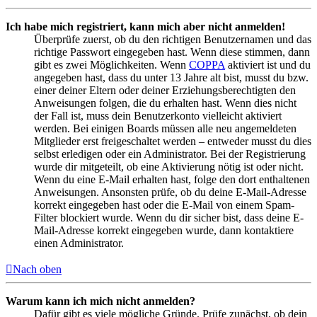
Ich habe mich registriert, kann mich aber nicht anmelden!
Überprüfe zuerst, ob du den richtigen Benutzernamen und das
richtige Passwort eingegeben hast. Wenn diese stimmen, dann
gibt es zwei Möglichkeiten. Wenn
COPPA
aktiviert ist und du
angegeben hast, dass du unter 13 Jahre alt bist, musst du bzw.
einer deiner Eltern oder deiner Erziehungsberechtigten den
Anweisungen folgen, die du erhalten hast. Wenn dies nicht
der Fall ist, muss dein Benutzerkonto vielleicht aktiviert
werden. Bei einigen Boards müssen alle neu angemeldeten
Mitglieder erst freigeschaltet werden – entweder musst du dies
selbst erledigen oder ein Administrator. Bei der Registrierung
wurde dir mitgeteilt, ob eine Aktivierung nötig ist oder nicht.
Wenn du eine E-Mail erhalten hast, folge den dort enthaltenen
Anweisungen. Ansonsten prüfe, ob du deine E-Mail-Adresse
korrekt eingegeben hast oder die E-Mail von einem Spam-
Filter blockiert wurde. Wenn du dir sicher bist, dass deine E-
Mail-Adresse korrekt eingegeben wurde, dann kontaktiere
einen Administrator.
Nach oben
Warum kann ich mich nicht anmelden?
Dafür gibt es viele mögliche Gründe. Prüfe zunächst, ob dein