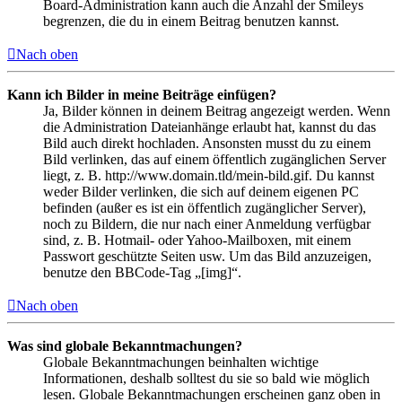
Board-Administration kann auch die Anzahl der Smileys
begrenzen, die du in einem Beitrag benutzen kannst.
Nach oben
Kann ich Bilder in meine Beiträge einfügen?
Ja, Bilder können in deinem Beitrag angezeigt werden. Wenn
die Administration Dateianhänge erlaubt hat, kannst du das
Bild auch direkt hochladen. Ansonsten musst du zu einem
Bild verlinken, das auf einem öffentlich zugänglichen Server
liegt, z. B. http://www.domain.tld/mein-bild.gif. Du kannst
weder Bilder verlinken, die sich auf deinem eigenen PC
befinden (außer es ist ein öffentlich zugänglicher Server),
noch zu Bildern, die nur nach einer Anmeldung verfügbar
sind, z. B. Hotmail- oder Yahoo-Mailboxen, mit einem
Passwort geschützte Seiten usw. Um das Bild anzuzeigen,
benutze den BBCode-Tag „[img]“.
Nach oben
Was sind globale Bekanntmachungen?
Globale Bekanntmachungen beinhalten wichtige
Informationen, deshalb solltest du sie so bald wie möglich
lesen. Globale Bekanntmachungen erscheinen ganz oben in