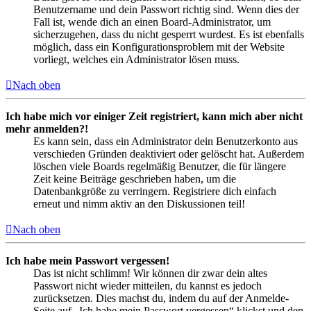
Benutzername und dein Passwort richtig sind. Wenn dies der
Fall ist, wende dich an einen Board-Administrator, um
sicherzugehen, dass du nicht gesperrt wurdest. Es ist ebenfalls
möglich, dass ein Konfigurationsproblem mit der Website
vorliegt, welches ein Administrator lösen muss.
Nach oben
Ich habe mich vor einiger Zeit registriert, kann mich aber nicht
mehr anmelden?!
Es kann sein, dass ein Administrator dein Benutzerkonto aus
verschieden Gründen deaktiviert oder gelöscht hat. Außerdem
löschen viele Boards regelmäßig Benutzer, die für längere
Zeit keine Beiträge geschrieben haben, um die
Datenbankgröße zu verringern. Registriere dich einfach
erneut und nimm aktiv an den Diskussionen teil!
Nach oben
Ich habe mein Passwort vergessen!
Das ist nicht schlimm! Wir können dir zwar dein altes
Passwort nicht wieder mitteilen, du kannst es jedoch
zurücksetzen. Dies machst du, indem du auf der Anmelde-
Seite auf „Ich habe mein Passwort vergessen“ klickst und den