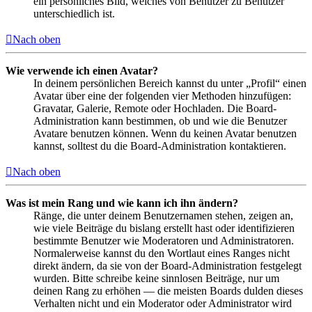
ein persönliches Bild, welches von Benutzer zu Benutzer
unterschiedlich ist.
Nach oben
Wie verwende ich einen Avatar?
In deinem persönlichen Bereich kannst du unter „Profil“ einen
Avatar über eine der folgenden vier Methoden hinzufügen:
Gravatar, Galerie, Remote oder Hochladen. Die Board-
Administration kann bestimmen, ob und wie die Benutzer
Avatare benutzen können. Wenn du keinen Avatar benutzen
kannst, solltest du die Board-Administration kontaktieren.
Nach oben
Was ist mein Rang und wie kann ich ihn ändern?
Ränge, die unter deinem Benutzernamen stehen, zeigen an,
wie viele Beiträge du bislang erstellt hast oder identifizieren
bestimmte Benutzer wie Moderatoren und Administratoren.
Normalerweise kannst du den Wortlaut eines Ranges nicht
direkt ändern, da sie von der Board-Administration festgelegt
wurden. Bitte schreibe keine sinnlosen Beiträge, nur um
deinen Rang zu erhöhen — die meisten Boards dulden dieses
Verhalten nicht und ein Moderator oder Administrator wird