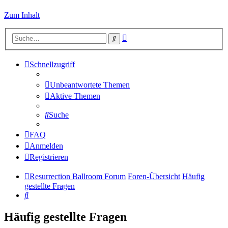
Zum Inhalt
Erweiterte
Suche
Suche
Schnellzugriff
Unbeantwortete Themen
Aktive Themen
Suche
FAQ
Anmelden
Registrieren
Resurrection Ballroom Forum
Foren-Übersicht
Häufig
gestellte Fragen
Suche
Häufig gestellte Fragen