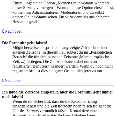
Einstellungen eine Option „Meinen Online-Status während
dieser Sitzung verbergen“. Wenn du diese Option einschaltest,
können nur Administratoren, Moderatoren und du selbst
deinen Online-Status sehen. Du wirst dann als unsichtbarer
Besucher gezählt.
Nach oben
Die Forenuhr geht falsch!
Möglicherweise entspricht die angezeigte Zeit nicht deiner
eigenen Zeitzone. In diesem Fall solltest du im „Persönlichen
Bereich“ die für dich passende Zeitzone (Mitteleuropäische
Zeit, ...) festlegen. Die Zeitzone kann dabei nur von
registrierten Benutzern geändert werden. Wenn du noch nicht
registriert bist, ist dies ein guter Grund, dies jetzt zu tun.
Nach oben
Ich habe die Zeitzone eingestellt, aber die Forenuhr geht immer
noch falsch!
Wenn du dir sicher bist, dass du die Zeitzone richtig
eingestellt hast und die Zeit trotzdem noch falsch ist, geht die
Uhr des Servers vermutlich falsch. Kontaktiere einen
Administrator, damit er das Problem beheben kann.