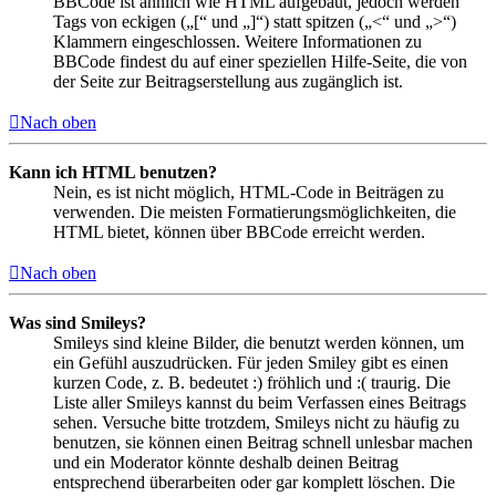
BBCode ist ähnlich wie HTML aufgebaut, jedoch werden
Tags von eckigen („[“ und „]“) statt spitzen („<“ und „>“)
Klammern eingeschlossen. Weitere Informationen zu
BBCode findest du auf einer speziellen Hilfe-Seite, die von
der Seite zur Beitragserstellung aus zugänglich ist.
Nach oben
Kann ich HTML benutzen?
Nein, es ist nicht möglich, HTML-Code in Beiträgen zu
verwenden. Die meisten Formatierungsmöglichkeiten, die
HTML bietet, können über BBCode erreicht werden.
Nach oben
Was sind Smileys?
Smileys sind kleine Bilder, die benutzt werden können, um
ein Gefühl auszudrücken. Für jeden Smiley gibt es einen
kurzen Code, z. B. bedeutet :) fröhlich und :( traurig. Die
Liste aller Smileys kannst du beim Verfassen eines Beitrags
sehen. Versuche bitte trotzdem, Smileys nicht zu häufig zu
benutzen, sie können einen Beitrag schnell unlesbar machen
und ein Moderator könnte deshalb deinen Beitrag
entsprechend überarbeiten oder gar komplett löschen. Die