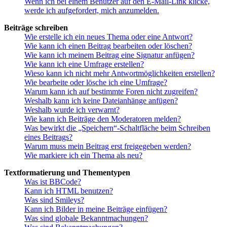
Wenn ich bei einem Benutzer auf den E-Mail-Link klicke,
werde ich aufgefordert, mich anzumelden.
Beiträge schreiben
Wie erstelle ich ein neues Thema oder eine Antwort?
Wie kann ich einen Beitrag bearbeiten oder löschen?
Wie kann ich meinem Beitrag eine Signatur anfügen?
Wie kann ich eine Umfrage erstellen?
Wieso kann ich nicht mehr Antwortmöglichkeiten erstellen?
Wie bearbeite oder lösche ich eine Umfrage?
Warum kann ich auf bestimmte Foren nicht zugreifen?
Weshalb kann ich keine Dateianhänge anfügen?
Weshalb wurde ich verwarnt?
Wie kann ich Beiträge den Moderatoren melden?
Was bewirkt die „Speichern“-Schaltfläche beim Schreiben
eines Beitrags?
Warum muss mein Beitrag erst freigegeben werden?
Wie markiere ich ein Thema als neu?
Textformatierung und Thementypen
Was ist BBCode?
Kann ich HTML benutzen?
Was sind Smileys?
Kann ich Bilder in meine Beiträge einfügen?
Was sind globale Bekanntmachungen?