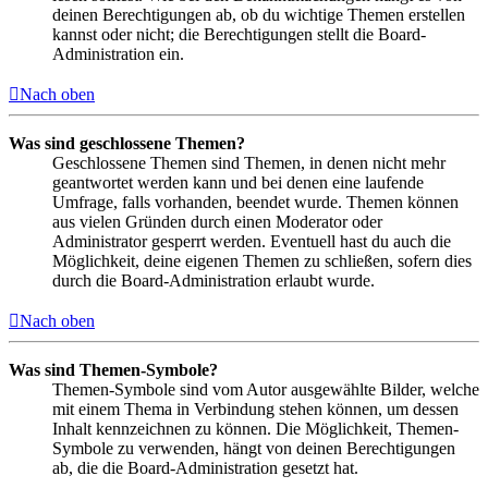
deinen Berechtigungen ab, ob du wichtige Themen erstellen
kannst oder nicht; die Berechtigungen stellt die Board-
Administration ein.
Nach oben
Was sind geschlossene Themen?
Geschlossene Themen sind Themen, in denen nicht mehr
geantwortet werden kann und bei denen eine laufende
Umfrage, falls vorhanden, beendet wurde. Themen können
aus vielen Gründen durch einen Moderator oder
Administrator gesperrt werden. Eventuell hast du auch die
Möglichkeit, deine eigenen Themen zu schließen, sofern dies
durch die Board-Administration erlaubt wurde.
Nach oben
Was sind Themen-Symbole?
Themen-Symbole sind vom Autor ausgewählte Bilder, welche
mit einem Thema in Verbindung stehen können, um dessen
Inhalt kennzeichnen zu können. Die Möglichkeit, Themen-
Symbole zu verwenden, hängt von deinen Berechtigungen
ab, die die Board-Administration gesetzt hat.