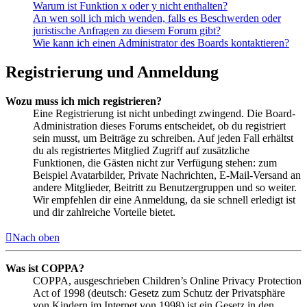
Warum ist Funktion x oder y nicht enthalten?
An wen soll ich mich wenden, falls es Beschwerden oder
juristische Anfragen zu diesem Forum gibt?
Wie kann ich einen Administrator des Boards kontaktieren?
Registrierung und Anmeldung
Wozu muss ich mich registrieren?
Eine Registrierung ist nicht unbedingt zwingend. Die Board-
Administration dieses Forums entscheidet, ob du registriert
sein musst, um Beiträge zu schreiben. Auf jeden Fall erhältst
du als registriertes Mitglied Zugriff auf zusätzliche
Funktionen, die Gästen nicht zur Verfügung stehen: zum
Beispiel Avatarbilder, Private Nachrichten, E-Mail-Versand an
andere Mitglieder, Beitritt zu Benutzergruppen und so weiter.
Wir empfehlen dir eine Anmeldung, da sie schnell erledigt ist
und dir zahlreiche Vorteile bietet.
Nach oben
Was ist COPPA?
COPPA, ausgeschrieben Children’s Online Privacy Protection
Act of 1998 (deutsch: Gesetz zum Schutz der Privatsphäre
von Kindern im Internet von 1998) ist ein Gesetz in den