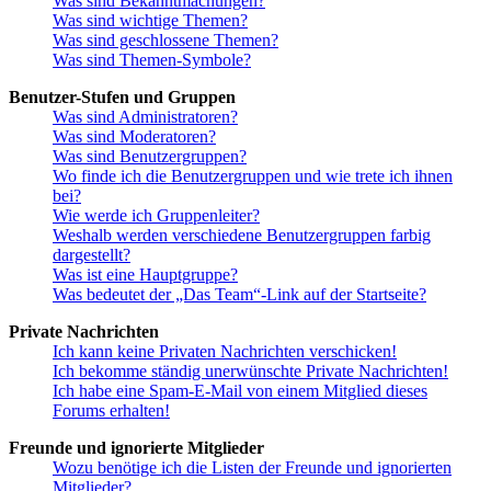
Was sind Bekanntmachungen?
Was sind wichtige Themen?
Was sind geschlossene Themen?
Was sind Themen-Symbole?
Benutzer-Stufen und Gruppen
Was sind Administratoren?
Was sind Moderatoren?
Was sind Benutzergruppen?
Wo finde ich die Benutzergruppen und wie trete ich ihnen
bei?
Wie werde ich Gruppenleiter?
Weshalb werden verschiedene Benutzergruppen farbig
dargestellt?
Was ist eine Hauptgruppe?
Was bedeutet der „Das Team“-Link auf der Startseite?
Private Nachrichten
Ich kann keine Privaten Nachrichten verschicken!
Ich bekomme ständig unerwünschte Private Nachrichten!
Ich habe eine Spam-E-Mail von einem Mitglied dieses
Forums erhalten!
Freunde und ignorierte Mitglieder
Wozu benötige ich die Listen der Freunde und ignorierten
Mitglieder?