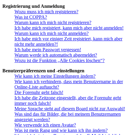
Registrierung und Anmeldung
Wozu muss ich mich registrieren?
Was ist COPPA?
Warum kann ich mich nicht registrieren?
Ich habe mich registriert, kann mich aber nicht anmelden!
Warum kann ich mich nicht anmelden?
Ich habe mich vor einiger Zeit registriert, kann mich aber
nicht mehr anmelden?!
Ich habe mein Passwort vergessen!
Warum werde ich automatisch abgemeldet?
Wozu ist die Funktion „Alle Cookies löschen“?
Benutzerpräferenzen und -einstellungen
Wie kann ich meine Einstellungen ändern?
Wie kann ich verhindern, dass mein Benutzername in der
Online-Liste auftaucht?
Die Forenuhr geht falsch!
Ich habe die Zeitzone eingestellt, aber die Forenuhr geht
immer noch falsch!
Meine Sprache steht auf diesem Board nicht zur Auswahl!
Was sind das für Bilder, die bei meinem Benutzernamen
angezeigt werden?
Wie verwende ich einen Avatar?
Was ist mein Rang und wie kann ich ihn ändern?