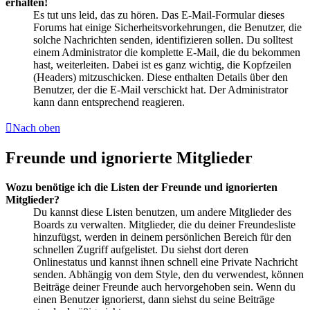
erhalten!
Es tut uns leid, das zu hören. Das E-Mail-Formular dieses
Forums hat einige Sicherheitsvorkehrungen, die Benutzer, die
solche Nachrichten senden, identifizieren sollen. Du solltest
einem Administrator die komplette E-Mail, die du bekommen
hast, weiterleiten. Dabei ist es ganz wichtig, die Kopfzeilen
(Headers) mitzuschicken. Diese enthalten Details über den
Benutzer, der die E-Mail verschickt hat. Der Administrator
kann dann entsprechend reagieren.
Nach oben
Freunde und ignorierte Mitglieder
Wozu benötige ich die Listen der Freunde und ignorierten
Mitglieder?
Du kannst diese Listen benutzen, um andere Mitglieder des
Boards zu verwalten. Mitglieder, die du deiner Freundesliste
hinzufügst, werden in deinem persönlichen Bereich für den
schnellen Zugriff aufgelistet. Du siehst dort deren
Onlinestatus und kannst ihnen schnell eine Private Nachricht
senden. Abhängig von dem Style, den du verwendest, können
Beiträge deiner Freunde auch hervorgehoben sein. Wenn du
einen Benutzer ignorierst, dann siehst du seine Beiträge